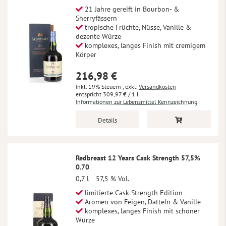
21 Jahre gereift in Bourbon- &
Sherryfässern
tropische Früchte, Nüsse, Vanille &
dezente Würze
komplexes, langes Finish mit cremigem
Körper
216,98 €
Inkl. 19% Steuern
,
exkl.
Versandkosten
309,97 €
/ 1 l
Informationen zur Lebensmittel Kennzeichnung
Details
Redbreast 12 Years Cask Strength 57,5%
0.70
0,7 l
57,5 % Vol.
limitierte Cask Strength Edition
Aromen von Feigen, Datteln & Vanille
komplexes, langes Finish mit schöner
Würze