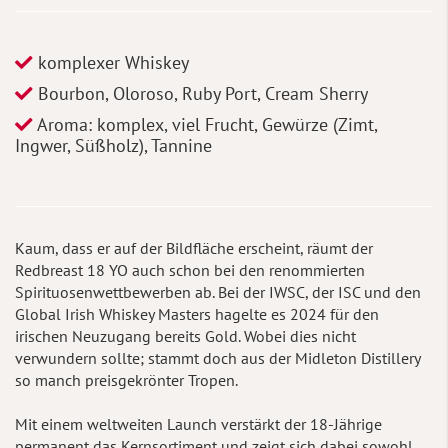
komplexer Whiskey
Bourbon, Oloroso, Ruby Port, Cream Sherry
Aroma: komplex, viel Frucht, Gewürze (Zimt,
Ingwer, Süßholz), Tannine
Kaum, dass er auf der Bildfläche erscheint, räumt der
Redbreast 18 YO auch schon bei den renommierten
Spirituosenwettbewerben ab. Bei der IWSC, der ISC und den
Global Irish Whiskey Masters hagelte es 2024 für den
irischen Neuzugang bereits Gold. Wobei dies nicht
verwundern sollte; stammt doch aus der Midleton Distillery
so manch preisgekrönter Tropen.
Mit einem weltweiten Launch verstärkt der 18-Jährige
permanent das Kernsortiment und zeigt sich dabei sowohl