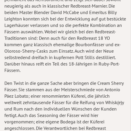
neugierig als auch in klassischer Redbreast-Marnier. Die
beiden Master Blender David McCabe und Emeritus Billy
Leighton konnten sich bei der Entwicklung auf gut bestückte
Lagerhäuser verlassen und so die perfekte Kombination an
Fässern auswählen. Wobei wir gleich bei den Redbreast-
Traditionen sind: Denn auch für den Redbreast 18 YO
kommen ganz klassisch ehemalige Bourbonfässer und ex-
Oloroso-Sherry-Casks zum Einsatz. Auch wird der Neue
selbstredend dreifach in kupfernen Pott Stills destilliert.
Darüber hinaus reift ein Teil des 18-Jährigen in Ruby-Port-
Fässern.
Den Twist in die ganze Sache aber bringen die Cream Sherry
Fässer. Sie stammen aus der Meisterschmiede von Antonio
Páez Lobato; einer renommierten Küferei, die jährlich
weltweit zehntausende Fässer für die Reifung von Whisk(e)y
und Rum nach den individuellen Wünschen der Kunden
fertigt. Auch das Seasoning der Fässer wird hier
vorgenommen; eine eigene Bodega ist der Küferei
angeschlossen. Die Verantwortlichen bei Redbreast