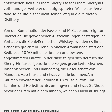
entschieden sich für Cream Sherry-Fässer. Cream Sherry als
vollmundiger Vertreter der aufgespriteten Weine aus Jerez
fand so häufig bisher nicht seinen Weg in die Midleton
Distillery.
Von der Kombination der Fässer sind McCabe und Leighton
überzeugt. Die gewonnenen Auszeichnungen bestätigen ihr
Vorhaben; die Genießer irischen Whiskeys werden es ihnen
sicherlich gleich tun. Denn in Sachen Aroma begeistert der
Redbreast 18 YO mit einer breiten und bestens
abgestimmten Palette. In der Nase zeigen sich deutlich die
Sherry-Einflüsse (getrocknete Feigen, gezuckerte Kirschen,
Johannisbeeren und Himbeeren), die Gesellschaft von
Mandeln, Haselnuss und etwas Zimt bekommen. Am
Gaumen erweitert der Redbreast 18 YO sein Profil um
Tannine und Herbstfrüchte, um Ingwer und etwas Süßholz,
bevor der Dram mit einem langen, weichen Finish ausklingt.
TRUSTED SHOPS BEWERTUNGEN