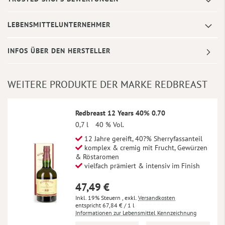
LEBENSMITTELUNTERNEHMER
INFOS ÜBER DEN HERSTELLER
WEITERE PRODUKTE DER MARKE REDBREAST
Redbreast 12 Years 40% 0.70
0,7 l
40 % Vol.
12 Jahre gereift, 40?% Sherryfassanteil
komplex & cremig mit Frucht, Gewürzen
& Röstaromen
vielfach prämiert & intensiv im Finish
47,49 €
Inkl. 19% Steuern
,
exkl.
Versandkosten
67,84 €
/ 1 l
Informationen zur Lebensmittel Kennzeichnung