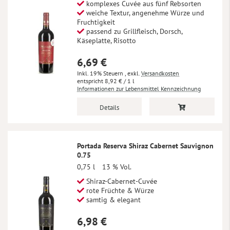
komplexes Cuvée aus fünf Rebsorten
weiche Textur, angenehme Würze und
Fruchtigkeit
passend zu Grillfleisch, Dorsch,
Käseplatte, Risotto
6,69 €
Inkl. 19% Steuern
,
exkl.
Versandkosten
8,92 €
/ 1 l
Informationen zur Lebensmittel Kennzeichnung
Details
Portada Reserva Shiraz Cabernet Sauvignon
0.75
0,75 l
13 % Vol.
Shiraz-Cabernet-Cuvée
rote Früchte & Würze
samtig & elegant
6,98 €