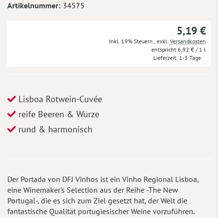
Artikelnummer
34575
5,19 €
Inkl. 19% Steuern
,
exkl.
Versandkosten
6,92 €
/ 1 l
Lieferzeit
1-3 Tage
Lisboa Rotwein-Cuvée
reife Beeren & Würze
rund & harmonisch
Der Portada von DFJ Vinhos ist ein Vinho Regional Lisboa,
eine Winemaker's Selection aus der Reihe -The New
Portugal-, die es sich zum Ziel gesetzt hat, der Welt die
fantastische Qualität portugiesischer Weine vorzuführen.