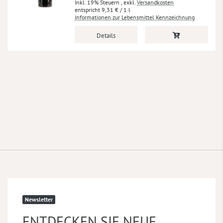
Inkl. 19% Steuern
,
exkl.
Versandkosten
9,31 €
/ 1 l
Informationen zur Lebensmittel Kennzeichnung
Details
Newsletter
ENTDECKEN SIE NEUE