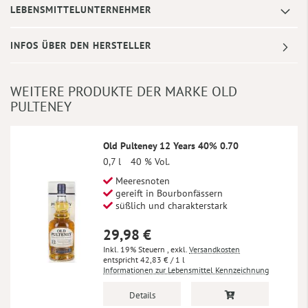
LEBENSMITTELUNTERNEHMER
INFOS ÜBER DEN HERSTELLER
WEITERE PRODUKTE DER MARKE OLD
PULTENEY
Old Pulteney 12 Years 40% 0.70
0,7 l
40 % Vol.
Meeresnoten
gereift in Bourbonfässern
süßlich und charakterstark
29,98 €
Inkl. 19% Steuern
,
exkl.
Versandkosten
42,83 €
/ 1 l
Informationen zur Lebensmittel Kennzeichnung
Details