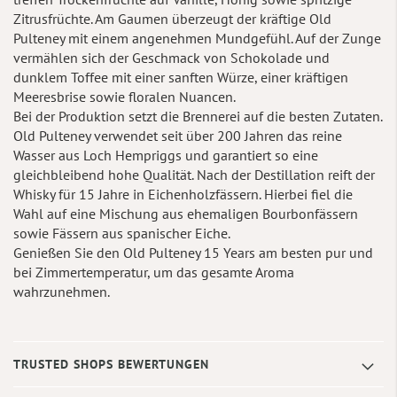
Zitrusfrüchte. Am Gaumen überzeugt der kräftige Old
Pulteney mit einem angenehmen Mundgefühl. Auf der Zunge
vermählen sich der Geschmack von Schokolade und
dunklem Toffee mit einer sanften Würze, einer kräftigen
Meeresbrise sowie floralen Nuancen.
Bei der Produktion setzt die Brennerei auf die besten Zutaten.
Old Pulteney verwendet seit über 200 Jahren das reine
Wasser aus Loch Hempriggs und garantiert so eine
gleichbleibend hohe Qualität. Nach der Destillation reift der
Whisky für 15 Jahre in Eichenholzfässern. Hierbei fiel die
Wahl auf eine Mischung aus ehemaligen Bourbonfässern
sowie Fässern aus spanischer Eiche.
Genießen Sie den Old Pulteney 15 Years am besten pur und
bei Zimmertemperatur, um das gesamte Aroma
wahrzunehmen.
TRUSTED SHOPS BEWERTUNGEN