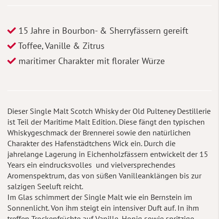
15 Jahre in Bourbon- & Sherryfässern gereift
Toffee, Vanille & Zitrus
maritimer Charakter mit floraler Würze
Dieser Single Malt Scotch Whisky der Old Pulteney Destillerie
ist Teil der Maritime Malt Edition. Diese fängt den typischen
Whiskygeschmack der Brennerei sowie den natürlichen
Charakter des Hafenstädtchens Wick ein. Durch die
jahrelange Lagerung in Eichenholzfässern entwickelt der 15
Years ein eindrucksvolles und vielversprechendes
Aromenspektrum, das von süßen Vanilleanklängen bis zur
salzigen Seeluft reicht.
Im Glas schimmert der Single Malt wie ein Bernstein im
Sonnenlicht. Von ihm steigt ein intensiver Duft auf. In ihm
treffen Trockenfrüchte auf Vanille, Honig sowie spritzige