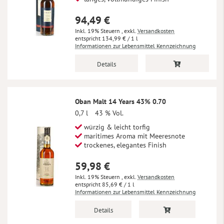
94,49 €
Inkl. 19% Steuern
,
exkl.
Versandkosten
134,99 €
/ 1 l
Informationen zur Lebensmittel Kennzeichnung
Details
Oban Malt 14 Years 43% 0.70
0,7 l
43 % Vol.
würzig & leicht torfig
maritimes Aroma mit Meeresnote
trockenes, elegantes Finish
59,98 €
Inkl. 19% Steuern
,
exkl.
Versandkosten
85,69 €
/ 1 l
Informationen zur Lebensmittel Kennzeichnung
Details