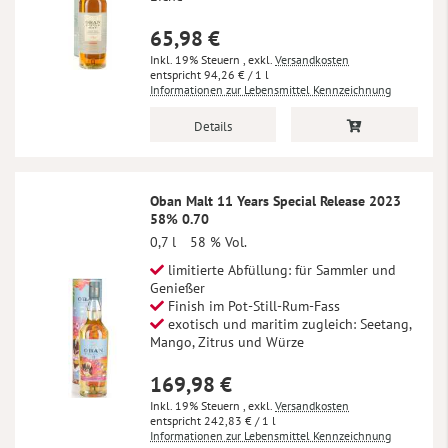
65,98 €
Inkl. 19% Steuern
,
exkl.
Versandkosten
94,26 €
/ 1 l
Informationen zur Lebensmittel Kennzeichnung
Details
Oban Malt 11 Years Special Release 2023
58% 0.70
0,7 l
58 % Vol.
limitierte Abfüllung: für Sammler und
Genießer
Finish im Pot-Still-Rum-Fass
exotisch und maritim zugleich: Seetang,
Mango, Zitrus und Würze
169,98 €
Inkl. 19% Steuern
,
exkl.
Versandkosten
242,83 €
/ 1 l
Informationen zur Lebensmittel Kennzeichnung