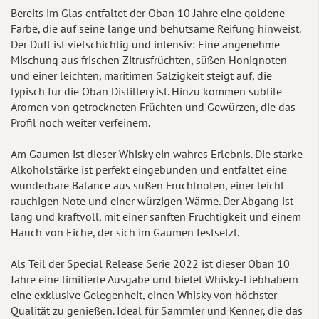
Bereits im Glas entfaltet der Oban 10 Jahre eine goldene
Farbe, die auf seine lange und behutsame Reifung hinweist.
Der Duft ist vielschichtig und intensiv: Eine angenehme
Mischung aus frischen Zitrusfrüchten, süßen Honignoten
und einer leichten, maritimen Salzigkeit steigt auf, die
typisch für die Oban Distillery ist. Hinzu kommen subtile
Aromen von getrockneten Früchten und Gewürzen, die das
Profil noch weiter verfeinern.
Am Gaumen ist dieser Whisky ein wahres Erlebnis. Die starke
Alkoholstärke ist perfekt eingebunden und entfaltet eine
wunderbare Balance aus süßen Fruchtnoten, einer leicht
rauchigen Note und einer würzigen Wärme. Der Abgang ist
lang und kraftvoll, mit einer sanften Fruchtigkeit und einem
Hauch von Eiche, der sich im Gaumen festsetzt.
Als Teil der Special Release Serie 2022 ist dieser Oban 10
Jahre eine limitierte Ausgabe und bietet Whisky-Liebhabern
eine exklusive Gelegenheit, einen Whisky von höchster
Qualität zu genießen. Ideal für Sammler und Kenner, die das