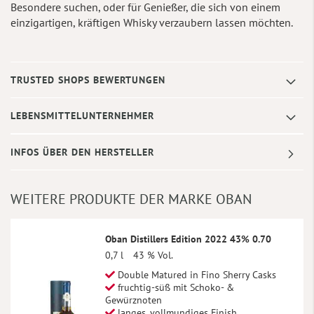
Besondere suchen, oder für Genießer, die sich von einem
einzigartigen, kräftigen Whisky verzaubern lassen möchten.
TRUSTED SHOPS BEWERTUNGEN
LEBENSMITTELUNTERNEHMER
INFOS ÜBER DEN HERSTELLER
WEITERE PRODUKTE DER MARKE OBAN
Oban Distillers Edition 2022 43% 0.70
0,7 l
43 % Vol.
Double Matured in Fino Sherry Casks
fruchtig-süß mit Schoko- &
Gewürznoten
langes, vollmundiges Finish