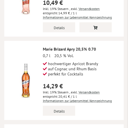
10,49 €
Inkl. 19% Steuern
,
exkl.
Versandkosten
14,99 €
/ 1 l
Informationen zur Lebensmittel Kennzeichnung
Details
Marie Brizard Apry 20,5% 0.70
0,7 l
20,5 % Vol.
hochwertiger Apricot Brandy
auf Cognac und Rhum Basis
perfekt für Cocktails
14,29 €
Inkl. 19% Steuern
,
exkl.
Versandkosten
20,41 €
/ 1 l
Informationen zur Lebensmittel Kennzeichnung
Details