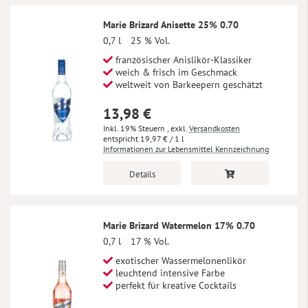
Marie Brizard Anisette 25% 0.70
0,7 l
25 % Vol.
französischer Anislikör-Klassiker
weich & frisch im Geschmack
weltweit von Barkeepern geschätzt
13,98 €
Inkl. 19% Steuern
,
exkl.
Versandkosten
19,97 €
/ 1 l
Informationen zur Lebensmittel Kennzeichnung
Details
Marie Brizard Watermelon 17% 0.70
0,7 l
17 % Vol.
exotischer Wassermelonenlikör
leuchtend intensive Farbe
perfekt für kreative Cocktails