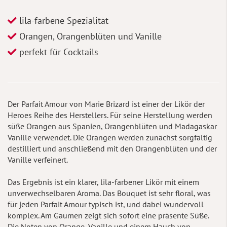
lila-farbene Spezialität
Orangen, Orangenblüten und Vanille
perfekt für Cocktails
Der Parfait Amour von Marie Brizard ist einer der Likör der
Heroes Reihe des Herstellers. Für seine Herstellung werden
süße Orangen aus Spanien, Orangenblüten und Madagaskar
Vanille verwendet. Die Orangen werden zunächst sorgfältig
destilliert und anschließend mit den Orangenblüten und der
Vanille verfeinert.
Das Ergebnis ist ein klarer, lila-farbener Likör mit einem
unverwechselbaren Aroma. Das Bouquet ist sehr floral, was
für jeden Parfait Amour typisch ist, und dabei wundervoll
komplex. Am Gaumen zeigt sich sofort eine präsente Süße.
Die Noten von Orange, Vanille und einem Hauch von