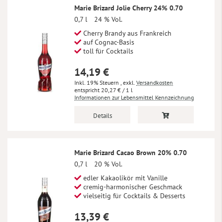
Marie Brizard Jolie Cherry 24% 0.70
0,7 l
24 % Vol.
Cherry Brandy aus Frankreich
auf Cognac-Basis
toll für Cocktails
14,19 €
Inkl. 19% Steuern
,
exkl.
Versandkosten
20,27 €
/ 1 l
Informationen zur Lebensmittel Kennzeichnung
Details
Marie Brizard Cacao Brown 20% 0.70
0,7 l
20 % Vol.
edler Kakaolikör mit Vanille
cremig-harmonischer Geschmack
vielseitig für Cocktails & Desserts
13,39 €