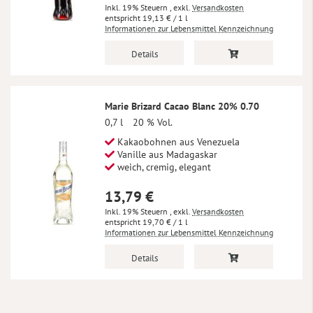
Inkl. 19% Steuern
,
exkl.
Versandkosten
19,13 €
/ 1 l
Informationen zur Lebensmittel Kennzeichnung
Details
Marie Brizard Cacao Blanc 20% 0.70
0,7 l
20 % Vol.
Kakaobohnen aus Venezuela
Vanille aus Madagaskar
weich, cremig, elegant
13,79 €
Inkl. 19% Steuern
,
exkl.
Versandkosten
19,70 €
/ 1 l
Informationen zur Lebensmittel Kennzeichnung
Details