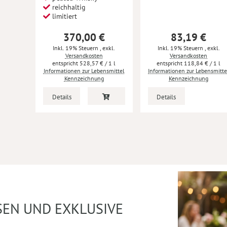
reichhaltig
limitiert
370,00 €
83,19 €
Inkl. 19% Steuern
,
exkl.
Inkl. 19% Steuern
,
exkl.
Versandkosten
Versandkosten
528,57 €
/ 1 l
118,84 €
/ 1 l
Informationen zur Lebensmittel
Informationen zur Lebensmitte
Kennzeichnung
Kennzeichnung
Details
Details
SEN UND EXKLUSIVE