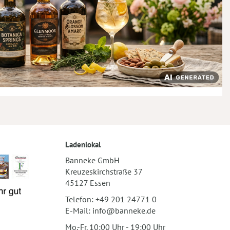
Ladenlokal
Banneke GmbH
Kreuzeskirchstraße 37
45127 Essen
Telefon:
+49 201 24771 0
E-Mail:
info@banneke.de
Mo.-Fr. 10:00 Uhr - 19:00 Uhr