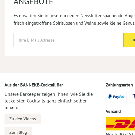
ANGEBOTE
Es erwarten Sie in unserem neuen Newsletter spannende Ange
frisch eingetroffene Spirituosen und Weine sowie kleine Genus
E
Aus der BANNEKE-Cocktail Bar
Zahlungsarten
Unsere Barkeeper zeigen Ihnen, wie Sie die
leckersten Cocktails ganz einfach selber
mixen.
Versand
Zu den Videos
Zum Blog
Nur 5,90 € St