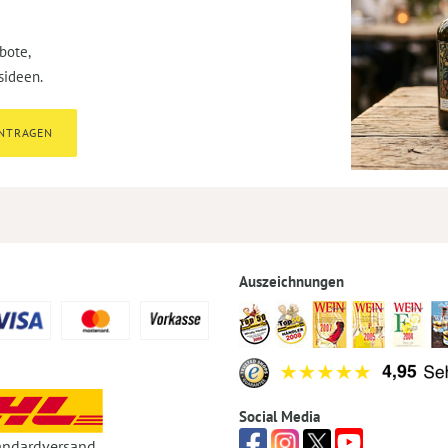
bote,
sideen.
INTRAGEN
Auszeichnungen
Social Media
andardversand