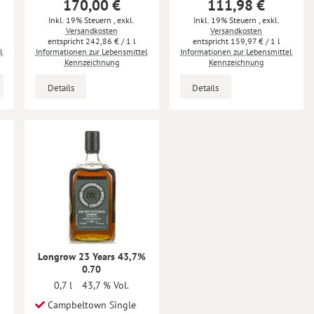
170,00 €
111,98 €
Inkl. 19% Steuern
,
exkl.
Inkl. 19% Steuern
,
exkl.
Versandkosten
Versandkosten
242,86 €
/ 1 l
159,97 €
/ 1 l
l
Informationen zur Lebensmittel
Informationen zur Lebensmittel
Kennzeichnung
Kennzeichnung
Details
Details
%
Longrow 23 Years 43,7%
0.70
0,7 l
43,7 % Vol.
Campbeltown Single