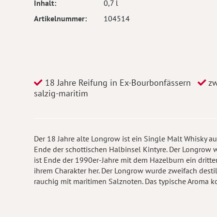
Inhalt
0,7 l
Artikelnummer
104514
18 Jahre Reifung in Ex-Bourbonfässern
zw
salzig-maritim
Der 18 Jahre alte Longrow ist ein Single Malt Whisky 
Ende der schottischen Halbinsel Kintyre. Der Longrow 
ist Ende der 1990er-Jahre mit dem Hazelburn ein dritt
ihrem Charakter her. Der Longrow wurde zweifach destill
rauchig mit maritimen Salznoten. Das typische Aroma k