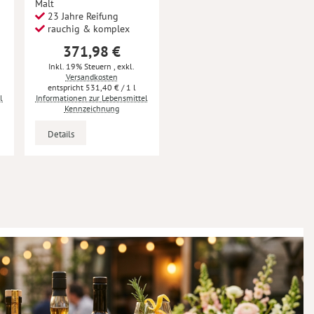
Malt
23 Jahre Reifung
rauchig & komplex
371,98 €
Inkl. 19% Steuern
,
exkl.
Versandkosten
531,40 €
/ 1 l
l
Informationen zur Lebensmittel
Kennzeichnung
Details