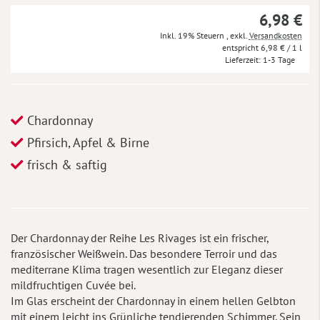
6,98 €
Inkl. 19% Steuern
,
exkl.
Versandkosten
6,98 €
/ 1 l
Lieferzeit
1-3 Tage
Chardonnay
Pfirsich, Apfel & Birne
frisch & saftig
Der Chardonnay der Reihe Les Rivages ist ein frischer,
französischer Weißwein. Das besondere Terroir und das
mediterrane Klima tragen wesentlich zur Eleganz dieser
mildfruchtigen Cuvée bei.
Im Glas erscheint der Chardonnay in einem hellen Gelbton
mit einem leicht ins Grünliche tendierenden Schimmer. Sein