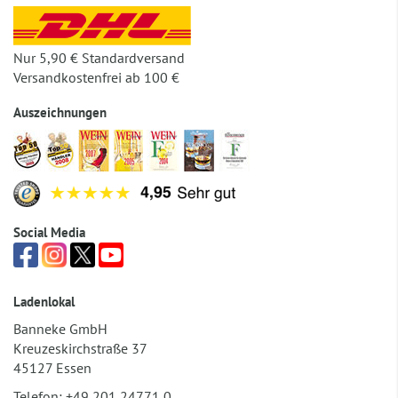
Nur 5,90 € Standardversand
Versandkostenfrei ab 100 €
Auszeichnungen
Social Media
Ladenlokal
Banneke GmbH
Kreuzeskirchstraße 37
45127 Essen
Telefon:
+49 201 24771 0