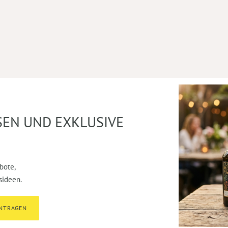
SEN UND EXKLUSIVE
bote,
sideen.
INTRAGEN