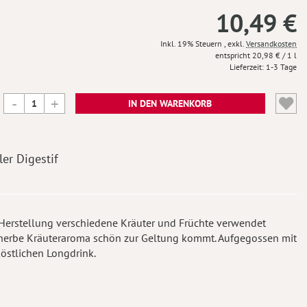
10,49 €
Inkl. 19% Steuern
,
exkl.
Versandkosten
20,98 €
/ 1 l
Lieferzeit
1-3 Tage
IN DEN WARENKORB
ler Digestif
en Herstellung verschiedene Kräuter und Früchte verwendet
s herbe Kräuteraroma schön zur Geltung kommt. Aufgegossen mit
östlichen Longdrink.