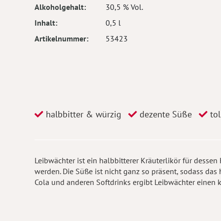
Alkoholgehalt
30,5 % Vol.
Inhalt
0,5 l
Artikelnummer
53423
halbbitter & würzig
dezente Süße
tol
Leibwächter ist ein halbbitterer Kräuterlikör für dess
werden. Die Süße ist nicht ganz so präsent, sodass da
Cola und anderen Softdrinks ergibt Leibwächter einen k