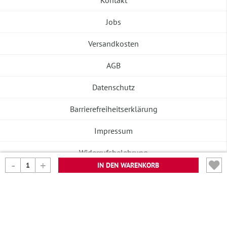
Kontakt
Jobs
Versandkosten
AGB
Datenschutz
Barrierefreiheitserklärung
Impressum
Widerrufsbelehrung
IN DEN WARENKORB
Vertrag widerrufen
©2026 Banneke GmbH