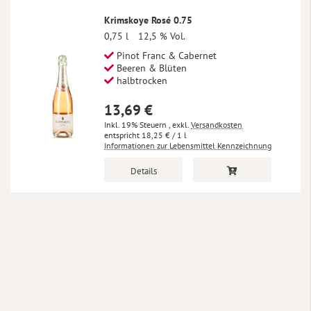
Krimskoye Rosé 0.75
0,75 l
12,5 % Vol.
Pinot Franc & Cabernet
Beeren & Blüten
halbtrocken
13,69 €
Inkl. 19% Steuern
,
exkl.
Versandkosten
18,25 €
/ 1 l
Informationen zur Lebensmittel Kennzeichnung
Details