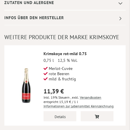
ZUTATEN UND ALERGENE
INFOS ÜBER DEN HERSTELLER
WEITERE PRODUKTE DER MARKE KRIMSKOYE
Krimskoye rot-mild 0.75
0,75 l
12,5 % Vol.
Merlot-Cuvée
rote Beeren
mild & fruchtig
11,39 €
Inkl. 19% Steuern
,
exkl.
Versandkosten
15,19 €
/ 1 l
Informationen zur Lebensmittel Kennzeichnung
Details