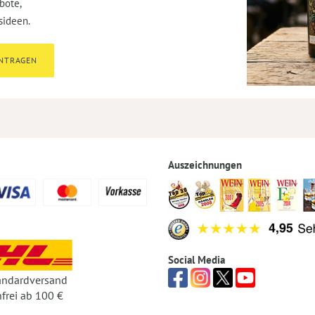
bote,
sideen.
INTRAGEN
Auszeichnungen
Social Media
andardversand
frei ab 100 €