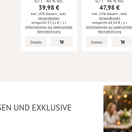
0,7 l
40 % Vol.
0,7 l
46 % Vol.
39,98 €
47,98 €
Inkl. 19% Steuern
,
exkl.
Inkl. 19% Steuern
,
exkl.
Versandkosten
Versandkosten
57,11 €
/ 1 l
68,54 €
/ 1 l
Informationen zur Lebensmittel
Informationen zur Lebensmitte
Kennzeichnung
Kennzeichnung
Details
Details
SEN UND EXKLUSIVE