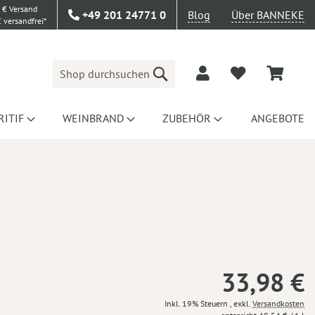
 € Versand
+49 201 24771 0
Blog
Über BANNEKE
 versandfrei*
Suche
RITIF
WEINBRAND
ZUBEHÖR
ANGEBOTE
33,98 €
Inkl. 19% Steuern
,
exkl.
Versandkosten