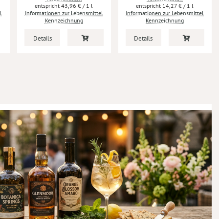
43,96 €
/ 1 l
14,27 €
/ 1 l
l
Informationen zur Lebensmittel
Informationen zur Lebensmittel
Kennzeichnung
Kennzeichnung
Details
Details