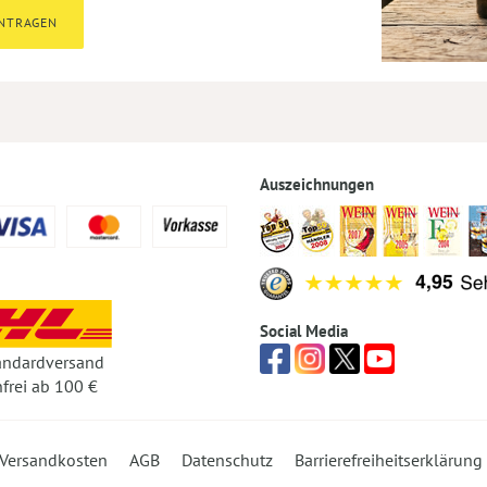
INTRAGEN
Auszeichnungen
Social Media
andardversand
frei ab 100 €
Versandkosten
AGB
Datenschutz
Barrierefreiheitserklärung