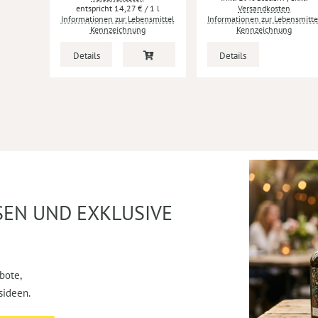
14,27 €
/ 1 l
Versandkosten
Informationen zur Lebensmittel
Informationen zur Lebensmitte
Kennzeichnung
Kennzeichnung
Details
Details
SEN UND EXKLUSIVE
bote,
sideen.