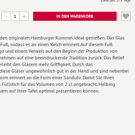
Lieferzeit
1-3 Tage
IN DEN WARENKORB
den originalen Hamburger Kümmel ideal genießen. Das Glas
Fuß, sodass es an einen Kelch erinnert. Auf diesem Fuß
ogo und einem Verweis auf den Beginn der Produktion von
ehmen auf eine beeindruckende Tradition zurück. Das Relief
leiht den Gläsern mehr Griffigkeit. Durch das
diese Gläser ungewöhnlich gut in der Hand und sind nebenbei
rm erinnert an die Form einer Sanduhr. Damit Sie Ihren
 Füllstich für das Volumen von 2 cl angebracht. Helbing
sern auf Ihrer Tafel optimal präsentieren können.