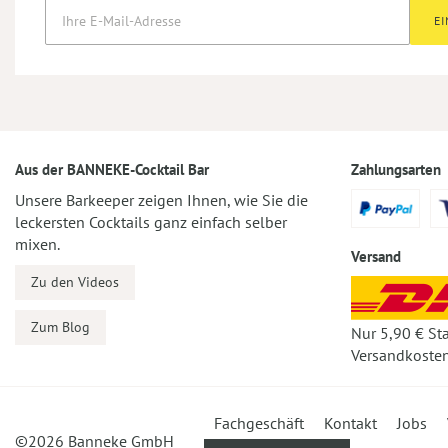
E
Aus der BANNEKE-Cocktail Bar
Zahlungsarten
Unsere Barkeeper zeigen Ihnen, wie Sie die
leckersten Cocktails ganz einfach selber
mixen.
Versand
Zu den Videos
Zum Blog
Nur 5,90 € St
Versandkosten
Fachgeschäft
Kontakt
Jobs
©2026 Banneke GmbH