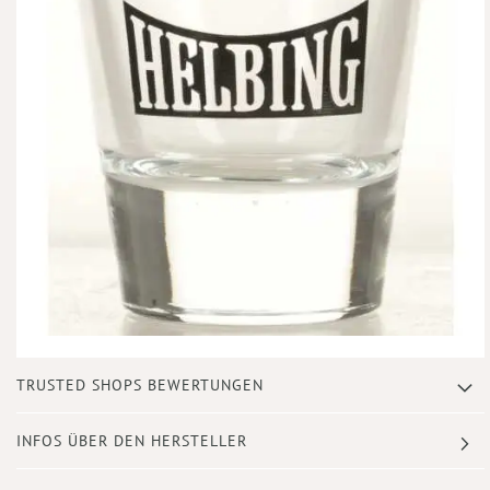
Zum
TRUSTED SHOPS BEWERTUNGEN
Anfang
der
Bildergalerie
INFOS ÜBER DEN HERSTELLER
springen