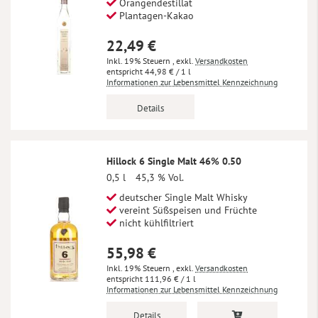
Orangendestillat
Plantagen-Kakao
22,49 €
Inkl. 19% Steuern
,
exkl.
Versandkosten
44,98 €
/ 1 l
Informationen zur Lebensmittel Kennzeichnung
Details
Hillock 6 Single Malt 46% 0.50
0,5 l
45,3 % Vol.
deutscher Single Malt Whisky
vereint Süßspeisen und Früchte
nicht kühlfiltriert
55,98 €
Inkl. 19% Steuern
,
exkl.
Versandkosten
111,96 €
/ 1 l
Informationen zur Lebensmittel Kennzeichnung
Details