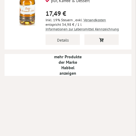
pur, Kaffee & Dessert
17,49 €
Inkl. 19% Steuern
,
exkl.
Versandkosten
34,98 €
/ 1 l
Informationen zur Lebensmittel Kennzeichnung
Details
mehr Produkte
der Marke
Habbel
anzeigen