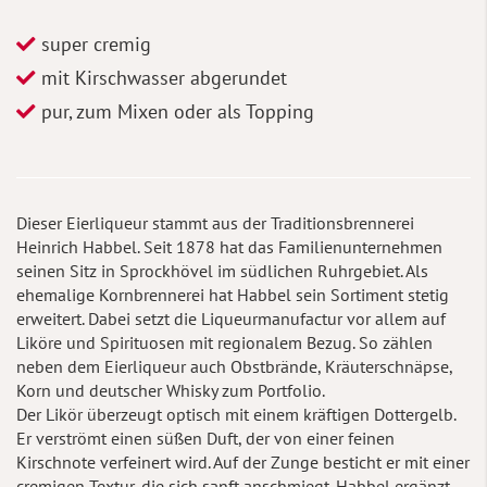
super cremig
mit Kirschwasser abgerundet
pur, zum Mixen oder als Topping
Dieser Eierliqueur stammt aus der Traditionsbrennerei
Heinrich Habbel. Seit 1878 hat das Familienunternehmen
seinen Sitz in Sprockhövel im südlichen Ruhrgebiet. Als
ehemalige Kornbrennerei hat Habbel sein Sortiment stetig
erweitert. Dabei setzt die Liqueurmanufactur vor allem auf
Liköre und Spirituosen mit regionalem Bezug. So zählen
neben dem Eierliqueur auch Obstbrände, Kräuterschnäpse,
Korn und deutscher Whisky zum Portfolio.
Der Likör überzeugt optisch mit einem kräftigen Dottergelb.
Er verströmt einen süßen Duft, der von einer feinen
Kirschnote verfeinert wird. Auf der Zunge besticht er mit einer
cremigen Textur, die sich sanft anschmiegt. Habbel ergänzt