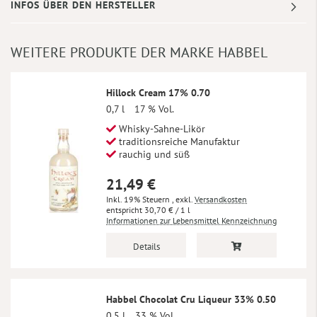
INFOS ÜBER DEN HERSTELLER
WEITERE PRODUKTE DER MARKE HABBEL
Hillock Cream 17% 0.70
0,7 l
17 % Vol.
Whisky-Sahne-Likör
traditionsreiche Manufaktur
rauchig und süß
21,49 €
Inkl. 19% Steuern
,
exkl.
Versandkosten
30,70 €
/ 1 l
Informationen zur Lebensmittel Kennzeichnung
Details
Habbel Chocolat Cru Liqueur 33% 0.50
0,5 l
33 % Vol.