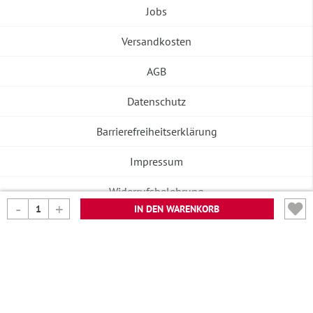
Jobs
Versandkosten
AGB
Datenschutz
Barrierefreiheitserklärung
Impressum
Widerrufsbelehrung
IN DEN WARENKORB
Vertrag widerrufen
©2026 Banneke GmbH