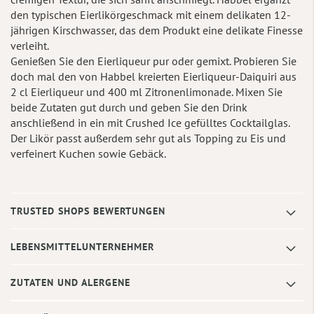
den typischen Eierlikörgeschmack mit einem delikaten 12-
jährigen Kirschwasser, das dem Produkt eine delikate Finesse
verleiht.
Genießen Sie den Eierliqueur pur oder gemixt. Probieren Sie
doch mal den von Habbel kreierten Eierliqueur-Daiquiri aus
2 cl Eierliqueur und 400 ml Zitronenlimonade. Mixen Sie
beide Zutaten gut durch und geben Sie den Drink
anschließend in ein mit Crushed Ice gefülltes Cocktailglas.
Der Likör passt außerdem sehr gut als Topping zu Eis und
verfeinert Kuchen sowie Gebäck.
TRUSTED SHOPS BEWERTUNGEN
LEBENSMITTELUNTERNEHMER
ZUTATEN UND ALERGENE