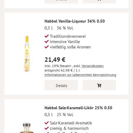
Habbel Vanille-Liqueur 36% 0.50
0,5 l
36 % Vol.
Traditionsbrennerei
intensive Vanille
vielfältig süße Aromen
21,49 €
Inkl. 19% Steuern
,
exkl.
Versandkosten
42,98 €
/ 1 l
Informationen zur Lebensmittel Kennzeichnung
Details
Habbel Salz-Karamell-Likör 25% 0.50
0,5 l
25 % Vol.
Salz-Karamell-Aromatik
cremig & harmonisch