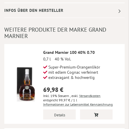
INFOS ÜBER DEN HERSTELLER
WEITERE PRODUKTE DER MARKE GRAND
MARNIER
Grand Marnier 100 40% 0.70
0,7 l
40 % Vol.
Super-Premium-Orangenlikör
mit edlem Cognac verfeinert
extravagant & hochwertig
69,98 €
Inkl. 19% Steuern
,
exkl.
Versandkosten
99,97 €
/ 1 l
Informationen zur Lebensmittel Kennzeichnung
Details