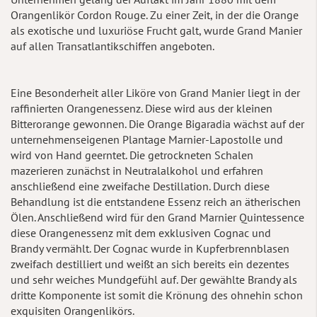
Orangenlikör Cordon Rouge. Zu einer Zeit, in der die Orange
als exotische und luxuriöse Frucht galt, wurde Grand Manier
auf allen Transatlantikschiffen angeboten.
Eine Besonderheit aller Liköre von Grand Manier liegt in der
raffinierten Orangenessenz. Diese wird aus der kleinen
Bitterorange gewonnen. Die Orange Bigaradia wächst auf der
unternehmenseigenen Plantage Marnier-Lapostolle und
wird von Hand geerntet. Die getrockneten Schalen
mazerieren zunächst in Neutralalkohol und erfahren
anschließend eine zweifache Destillation. Durch diese
Behandlung ist die entstandene Essenz reich an ätherischen
Ölen. Anschließend wird für den Grand Marnier Quintessence
diese Orangenessenz mit dem exklusiven Cognac und
Brandy vermählt. Der Cognac wurde in Kupferbrennblasen
zweifach destilliert und weißt an sich bereits ein dezentes
und sehr weiches Mundgefühl auf. Der gewählte Brandy als
dritte Komponente ist somit die Krönung des ohnehin schon
exquisiten Orangenlikörs.