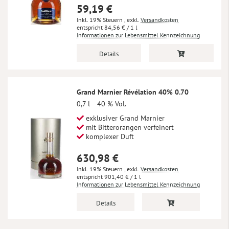
59,19 €
Inkl. 19% Steuern
,
exkl.
Versandkosten
84,56 €
/ 1 l
Informationen zur Lebensmittel Kennzeichnung
Details
Grand Marnier Révélation 40% 0.70
0,7 l
40 % Vol.
exklusiver Grand Marnier
mit Bitterorangen verfeinert
komplexer Duft
630,98 €
Inkl. 19% Steuern
,
exkl.
Versandkosten
901,40 €
/ 1 l
Informationen zur Lebensmittel Kennzeichnung
Details