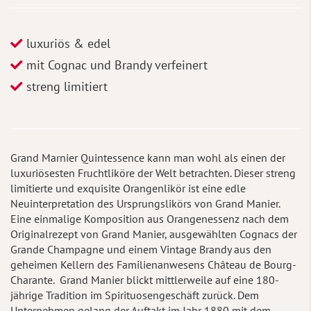
luxuriös & edel
mit Cognac und Brandy verfeinert
streng limitiert
Grand Marnier Quintessence kann man wohl als einen der
luxuriösesten Fruchtliköre der Welt betrachten. Dieser streng
limitierte und exquisite Orangenlikör ist eine edle
Neuinterpretation des Ursprungslikörs von Grand Manier.
Eine einmalige Komposition aus Orangenessenz nach dem
Originalrezept von Grand Manier, ausgewählten Cognacs der
Grande Champagne und einem Vintage Brandy aus den
geheimen Kellern des Familienanwesens Château de Bourg-
Charante. Grand Manier blickt mittlerweile auf eine 180-
jährige Tradition im Spirituosengeschäft zurück. Dem
Unternehmen gelang der Auftakt im Jahr 1880 mit dem