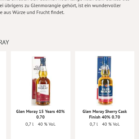
ei übrigens zu Glenmorangie gehört, ist ein wundervoller
ance aus Würze und Frucht findet.
RAY
Glen Moray 15 Years 40%
Glen Moray Sherry Cask
0.70
Finish 40% 0.70
0,7 l
40 % Vol.
0,7 l
40 % Vol.