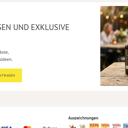
SEN UND EXKLUSIVE
bote,
sideen.
INTRAGEN
Auszeichnungen