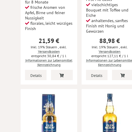
für 8 Monate
vielschichtiges
frische Aromen von
Bouquet mit Toffee und
Apfel, Birne und feiner
Eiche
Nussigkeit
anhaltendes, sanftes
florales, leicht würziges
Finish mit Honig und
Finish
Gewürzen
21,59 €
88,98 €
Inkl. 19% Steuern
,
exkl.
Inkl. 19% Steuern
,
exkl.
Versandkosten
Versandkosten
30,84 €
/ 1 l
127,11 €
/ 1 l
Informationen zur Lebensmittel
Informationen zur Lebensmitte
Kennzeichnung
Kennzeichnung
Details
Details