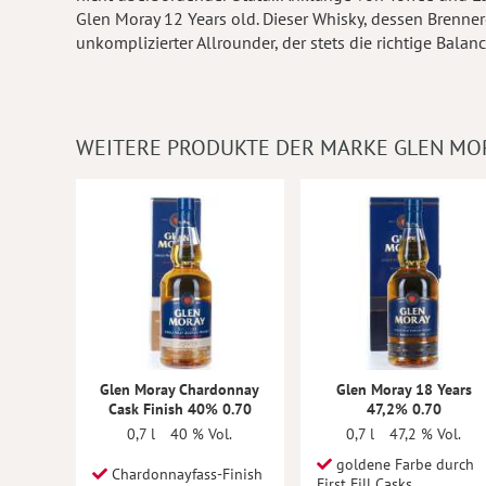
Glen Moray 12 Years old. Dieser Whisky, dessen Brenner
unkomplizierter Allrounder, der stets die richtige Bal
WEITERE PRODUKTE DER MARKE GLEN MO
Glen Moray Chardonnay
Glen Moray 18 Years
Cask Finish 40% 0.70
47,2% 0.70
0,7 l
40 % Vol.
0,7 l
47,2 % Vol.
goldene Farbe durch
Chardonnayfass-Finish
First Fill Casks