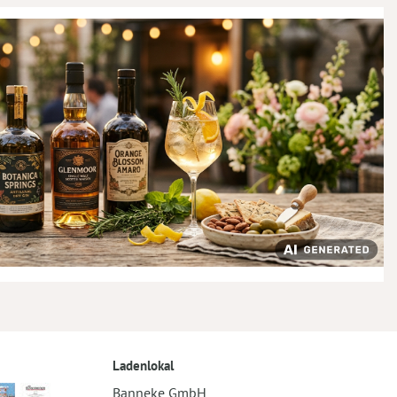
Ladenlokal
Banneke GmbH