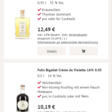
0,35 l
35 % Vol.
Kräuterlikör
Thymian dominant
pur oder für Cocktails
12,49 €
Inkl. 19% Steuern
,
exkl.
Versandkosten
35,69 €
/ 1 l
Informationen zur Lebensmittel Kennzeichnung
Details
Felix Bigallet Crème de Violette 16% 0.50
0,5 l
16 % Vol.
Veilchenlikör
fein-blumig-fruchtig mit einem Hauch
Himbeere
pur, in Cocktails oder mit Wein
10,19 €