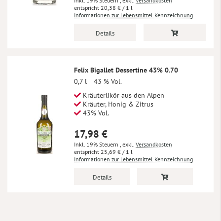
Inkl. 19% Steuern
,
exkl.
Versandkosten
20,38 €
/ 1 l
Informationen zur Lebensmittel Kennzeichnung
Details
Felix Bigallet Dessertine 43% 0.70
0,7 l
43 % Vol.
Kräuterlikör aus den Alpen
Kräuter, Honig & Zitrus
43% Vol.
17,98 €
Inkl. 19% Steuern
,
exkl.
Versandkosten
25,69 €
/ 1 l
Informationen zur Lebensmittel Kennzeichnung
Details