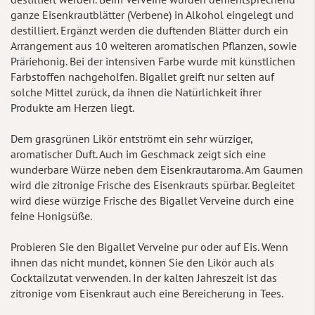
ganze Eisenkrautblätter (Verbene) in Alkohol eingelegt und
destilliert. Ergänzt werden die duftenden Blätter durch ein
Arrangement aus 10 weiteren aromatischen Pflanzen, sowie
Präriehonig. Bei der intensiven Farbe wurde mit künstlichen
Farbstoffen nachgeholfen. Bigallet greift nur selten auf
solche Mittel zurück, da ihnen die Natürlichkeit ihrer
Produkte am Herzen liegt.
Dem grasgrünen Likör entströmt ein sehr würziger,
aromatischer Duft. Auch im Geschmack zeigt sich eine
wunderbare Würze neben dem Eisenkrautaroma. Am Gaumen
wird die zitronige Frische des Eisenkrauts spürbar. Begleitet
wird diese würzige Frische des Bigallet Verveine durch eine
feine Honigsüße.
Probieren Sie den Bigallet Verveine pur oder auf Eis. Wenn
ihnen das nicht mundet, können Sie den Likör auch als
Cocktailzutat verwenden. In der kalten Jahreszeit ist das
zitronige vom Eisenkraut auch eine Bereicherung in Tees.