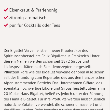
Eisenkraut & Präriehonig
zitronig-aromatisch
pur, für Cocktails oder Tees
Der Bigallet Verveine ist ein neuer Kräuterlikör des
Spirituosenherstellers Felix Bigallet aus Frankreich. Unter
diesem Namen werden schon seit 1872 Sirups und
Likörspezialitäten nach Familienrezepten hergestellt.
Pflanzenliköre wie der Bigallet Verveine gehören also schon
seit der Gründung zum Repertoire des aus den französischen
Alpen stammenden Betriebs. Das Unternehmen Giffard, das
ebenfalls hochwertige Liköre und Sirpus herstellt übernahm
2010 das Haus Bigallet, beließ es jedoch unter der Führung
der Familie Bigallet. Für ihre Produkte werden ausschließlich
natürliche Zutaten verwendet, die schonend mazeriert und
destilliert werden. Beim Verveine wurden dementsprechend