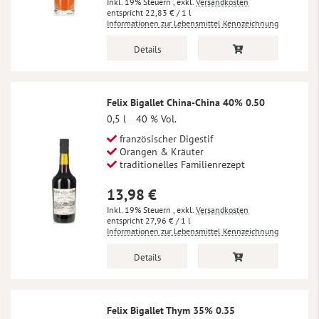
Inkl. 19% Steuern
,
exkl.
Versandkosten
22,83 €
/ 1 l
Informationen zur Lebensmittel Kennzeichnung
Details
Felix Bigallet China-China 40% 0.50
0,5 l
40 % Vol.
französischer Digestif
Orangen & Kräuter
traditionelles Familienrezept
13,98 €
Inkl. 19% Steuern
,
exkl.
Versandkosten
27,96 €
/ 1 l
Informationen zur Lebensmittel Kennzeichnung
Details
Felix Bigallet Thym 35% 0.35