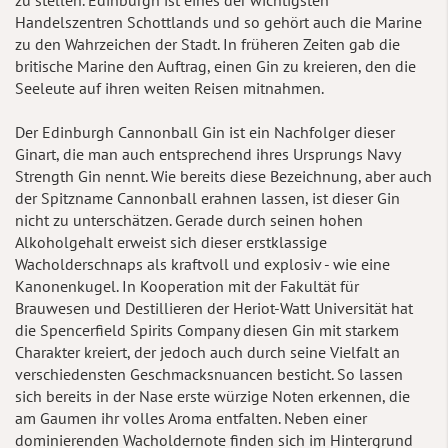
Handelszentren Schottlands und so gehört auch die Marine
zu den Wahrzeichen der Stadt. In früheren Zeiten gab die
britische Marine den Auftrag, einen Gin zu kreieren, den die
Seeleute auf ihren weiten Reisen mitnahmen.
Der Edinburgh Cannonball Gin ist ein Nachfolger dieser
Ginart, die man auch entsprechend ihres Ursprungs Navy
Strength Gin nennt. Wie bereits diese Bezeichnung, aber auch
der Spitzname Cannonball erahnen lassen, ist dieser Gin
nicht zu unterschätzen. Gerade durch seinen hohen
Alkoholgehalt erweist sich dieser erstklassige
Wacholderschnaps als kraftvoll und explosiv - wie eine
Kanonenkugel. In Kooperation mit der Fakultät für
Brauwesen und Destillieren der Heriot-Watt Universität hat
die Spencerfield Spirits Company diesen Gin mit starkem
Charakter kreiert, der jedoch auch durch seine Vielfalt an
verschiedensten Geschmacksnuancen besticht. So lassen
sich bereits in der Nase erste würzige Noten erkennen, die
am Gaumen ihr volles Aroma entfalten. Neben einer
dominierenden Wacholdernote finden sich im Hintergrund