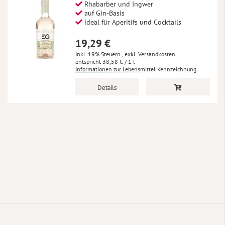
Rhabarber und Ingwer
auf Gin-Basis
ideal für Aperitifs und Cocktails
19,29 €
Inkl. 19% Steuern
,
exkl.
Versandkosten
38,58 €
/ 1 l
Informationen zur Lebensmittel Kennzeichnung
Details