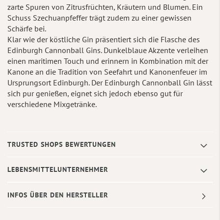
zarte Spuren von Zitrusfrüchten, Kräutern und Blumen. Ein
Schuss Szechuanpfeffer trägt zudem zu einer gewissen
Schärfe bei.
Klar wie der köstliche Gin präsentiert sich die Flasche des
Edinburgh Cannonball Gins. Dunkelblaue Akzente verleihen
einen maritimen Touch und erinnern in Kombination mit der
Kanone an die Tradition von Seefahrt und Kanonenfeuer im
Ursprungsort Edinburgh. Der Edinburgh Cannonball Gin lässt
sich pur genießen, eignet sich jedoch ebenso gut für
verschiedene Mixgetränke.
TRUSTED SHOPS BEWERTUNGEN
LEBENSMITTELUNTERNEHMER
INFOS ÜBER DEN HERSTELLER