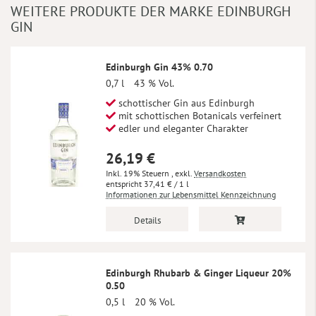
WEITERE PRODUKTE DER MARKE EDINBURGH
GIN
Edinburgh Gin 43% 0.70
0,7 l
43 % Vol.
schottischer Gin aus Edinburgh
mit schottischen Botanicals verfeinert
edler und eleganter Charakter
26,19 €
Inkl. 19% Steuern
,
exkl.
Versandkosten
37,41 €
/ 1 l
Informationen zur Lebensmittel Kennzeichnung
Details
Edinburgh Rhubarb & Ginger Liqueur 20%
0.50
0,5 l
20 % Vol.