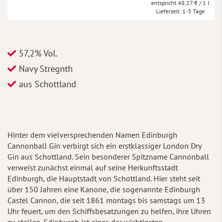
48,27 €
/ 1 l
Lieferzeit
1-3 Tage
57,2% Vol.
Navy Stregnth
aus Schottland
Hinter dem vielversprechenden Namen Edinburgh
Cannonball Gin verbirgt sich ein erstklassiger London Dry
Gin aus Schottland. Sein besonderer Spitzname Cannonball
verweist zunächst einmal auf seine Herkunftsstadt
Edinburgh, die Hauptstadt von Schottland. Hier steht seit
über 150 Jahren eine Kanone, die sogenannte Edinburgh
Castel Cannon, die seit 1861 montags bis samstags um 13
Uhr feuert, um den Schiffsbesatzungen zu helfen, ihre Uhren
zu stellen. Edinburgh ist eines der wichtigsten