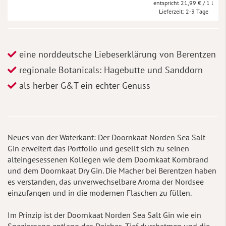
21,99 €
/ 1 l
Lieferzeit
2-3 Tage
eine norddeutsche Liebeserklärung von Berentzen
regionale Botanicals: Hagebutte und Sanddorn
als herber G&T ein echter Genuss
Neues von der Waterkant: Der Doornkaat Norden Sea Salt
Gin erweitert das Portfolio und gesellt sich zu seinen
alteingesessenen Kollegen wie dem Doornkaat Kornbrand
und dem Doornkaat Dry Gin. Die Macher bei Berentzen haben
es verstanden, das unverwechselbare Aroma der Nordsee
einzufangen und in die modernen Flaschen zu füllen.
Im Prinzip ist der Doornkaat Norden Sea Salt Gin wie ein
Spaziergang entlang des Deiches. Tief durchatmen und die