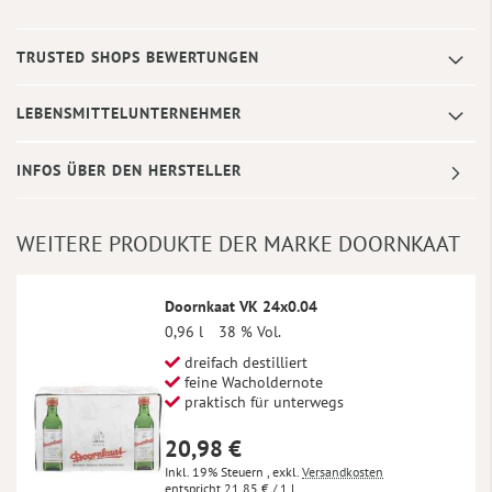
TRUSTED SHOPS BEWERTUNGEN
LEBENSMITTELUNTERNEHMER
INFOS ÜBER DEN HERSTELLER
WEITERE PRODUKTE DER MARKE DOORNKAAT
Doornkaat VK 24x0.04
0,96 l
38 % Vol.
dreifach destilliert
feine Wacholdernote
praktisch für unterwegs
20,98 €
Inkl. 19% Steuern
,
exkl.
Versandkosten
21,85 €
/ 1 l