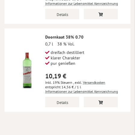
Informationen zur Lebensmittel Kennzeichnung
Details
Doornkaat 38% 0.70
0,7 l
38 % Vol.
dreifach destilliert
klarer Charakter
pur genießen
10,19 €
Inkl. 19% Steuern
,
exkl.
Versandkosten
14,56 €
/ 1 l
Informationen zur Lebensmittel Kennzeichnung
Details