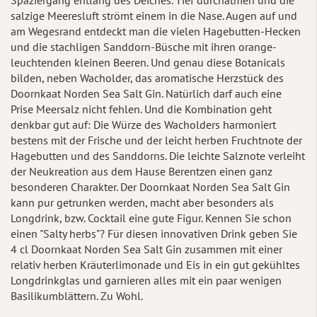
salzige Meeresluft strömt einem in die Nase. Augen auf und
am Wegesrand entdeckt man die vielen Hagebutten-Hecken
und die stachligen Sanddorn-Büsche mit ihren orange-
leuchtenden kleinen Beeren. Und genau diese Botanicals
bilden, neben Wacholder, das aromatische Herzstück des
Doornkaat Norden Sea Salt Gin. Natürlich darf auch eine
Prise Meersalz nicht fehlen. Und die Kombination geht
denkbar gut auf: Die Würze des Wacholders harmoniert
bestens mit der Frische und der leicht herben Fruchtnote der
Hagebutten und des Sanddorns. Die leichte Salznote verleiht
der Neukreation aus dem Hause Berentzen einen ganz
besonderen Charakter. Der Doornkaat Norden Sea Salt Gin
kann pur getrunken werden, macht aber besonders als
Longdrink, bzw. Cocktail eine gute Figur. Kennen Sie schon
einen "Salty herbs"? Für diesen innovativen Drink geben Sie
4 cl Doornkaat Norden Sea Salt Gin zusammen mit einer
relativ herben Kräuterlimonade und Eis in ein gut gekühltes
Longdrinkglas und garnieren alles mit ein paar wenigen
Basilikumblättern. Zu Wohl.