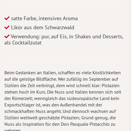
satte Farbe, intensives Aroma
Likör aus dem Schwarzwald
Verwendung: pur, auf Eis, in Shakes und Desserts,
als Cocktailzutat
Beim Gedanken an Italien, schaffen es viele Köstlichkeiten
auf die geistige Bildfläche. Wer zufällig im September auf
Sizilien die Zeit verbringt, dem wird schnell klar: Pistazien
stehen hoch im Kurs. Die Nuss und Italien kennen sich seit
der Römerzeit; wenngleich das südeuropäische Land kein
Exportschlager ist, was den Außenhandel mit der
schmackhaften Nuss angeht. Und dennoch wachsen auf
Sizilien weltweit geschätzte Pistazien; Grund genug, die
Nuss als Inspiration für den Don Pasquale Pistacchio zu
nehmen.