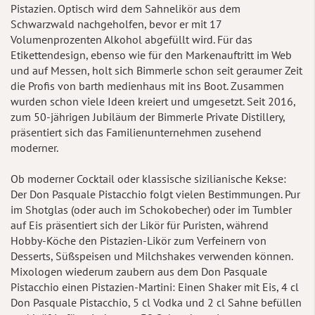
Pistazien. Optisch wird dem Sahnelikör aus dem
Schwarzwald nachgeholfen, bevor er mit 17
Volumenprozenten Alkohol abgefüllt wird. Für das
Etikettendesign, ebenso wie für den Markenauftritt im Web
und auf Messen, holt sich Bimmerle schon seit geraumer Zeit
die Profis von barth medienhaus mit ins Boot. Zusammen
wurden schon viele Ideen kreiert und umgesetzt. Seit 2016,
zum 50-jährigen Jubiläum der Bimmerle Private Distillery,
präsentiert sich das Familienunternehmen zusehend
moderner.
Ob moderner Cocktail oder klassische sizilianische Kekse:
Der Don Pasquale Pistacchio folgt vielen Bestimmungen. Pur
im Shotglas (oder auch im Schokobecher) oder im Tumbler
auf Eis präsentiert sich der Likör für Puristen, während
Hobby-Köche den Pistazien-Likör zum Verfeinern von
Desserts, Süßspeisen und Milchshakes verwenden können.
Mixologen wiederum zaubern aus dem Don Pasquale
Pistacchio einen Pistazien-Martini: Einen Shaker mit Eis, 4 cl
Don Pasquale Pistacchio, 5 cl Vodka und 2 cl Sahne befüllen