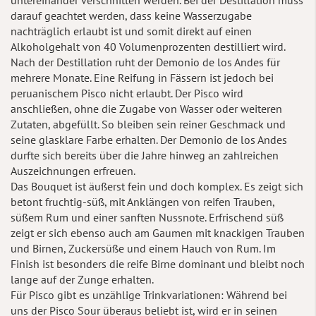
darauf geachtet werden, dass keine Wasserzugabe
nachträglich erlaubt ist und somit direkt auf einen
Alkoholgehalt von 40 Volumenprozenten destilliert wird.
Nach der Destillation ruht der Demonio de los Andes für
mehrere Monate. Eine Reifung in Fässern ist jedoch bei
peruanischem Pisco nicht erlaubt. Der Pisco wird
anschließen, ohne die Zugabe von Wasser oder weiteren
Zutaten, abgefüllt. So bleiben sein reiner Geschmack und
seine glasklare Farbe erhalten. Der Demonio de los Andes
durfte sich bereits über die Jahre hinweg an zahlreichen
Auszeichnungen erfreuen.
Das Bouquet ist äußerst fein und doch komplex. Es zeigt sich
betont fruchtig-süß, mit Anklängen von reifen Trauben,
süßem Rum und einer sanften Nussnote. Erfrischend süß
zeigt er sich ebenso auch am Gaumen mit knackigen Trauben
und Birnen, Zuckersüße und einem Hauch von Rum. Im
Finish ist besonders die reife Birne dominant und bleibt noch
lange auf der Zunge erhalten.
Für Pisco gibt es unzählige Trinkvariationen: Während bei
uns der Pisco Sour überaus beliebt ist, wird er in seinen