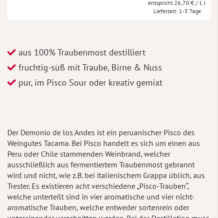
26,70 €
/ 1 l
Lieferzeit
1-3 Tage
aus 100% Traubenmost destilliert
fruchtig-süß mit Traube, Birne & Nuss
pur, im Pisco Sour oder kreativ gemixt
Der Demonio de los Andes ist ein peruanischer Pisco des
Weingutes Tacama. Bei Pisco handelt es sich um einen aus
Peru oder Chile stammenden Weinbrand, welcher
ausschließlich aus fermentiertem Traubenmost gebrannt
wird und nicht, wie z.B. bei italienischem Grappa üblich, aus
Trester. Es existieren acht verschiedene „Pisco-Trauben“,
welche unterteilt sind in vier aromatische und vier nicht-
aromatische Trauben, welche entweder sortenrein oder
untereinander verschnitten werden. Bei der Destillation muss