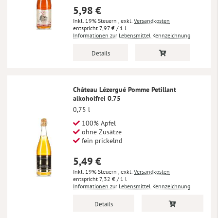
5,98 €
Inkl. 19% Steuern
,
exkl.
Versandkosten
7,97 €
/ 1 l
Informationen zur Lebensmittel Kennzeichnung
Details
Château Lézergué Pomme Petillant
alkoholfrei 0.75
0,75 l
100% Apfel
ohne Zusätze
fein prickelnd
5,49 €
Inkl. 19% Steuern
,
exkl.
Versandkosten
7,32 €
/ 1 l
Informationen zur Lebensmittel Kennzeichnung
Details