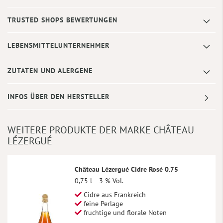
TRUSTED SHOPS BEWERTUNGEN
LEBENSMITTELUNTERNEHMER
ZUTATEN UND ALERGENE
INFOS ÜBER DEN HERSTELLER
WEITERE PRODUKTE DER MARKE CHÂTEAU
LÉZERGUÉ
Château Lézergué Cidre Rosé 0.75
0,75 l
3 % Vol.
Cidre aus Frankreich
feine Perlage
fruchtige und florale Noten