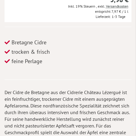
Inkl. 19% Steuern
,
exkl.
Versandkosten
7,97 €
/ 1 l
Lieferzeit
1-3 Tage
Bretagne Cidre
trocken & frisch
feine Perlage
Der Cidre de Bretagne aus der Cidrerie Château Lézergué ist
ein feinfruchtiger, trockener Cidre mit einem ausgeprägten
Apfelaroma. Diese nordfranzösische Spezialität zeichnet sich
durch ihren überaus intensiven und frischen Geschmack aus.
Für seine handwerkliche Herstellung wird zunächst reiner
und nicht pasteurisierter Apfelsaft vergoren. Für das
Geschmackprofil spielt die Auswahl der Äpfel eine zentrale