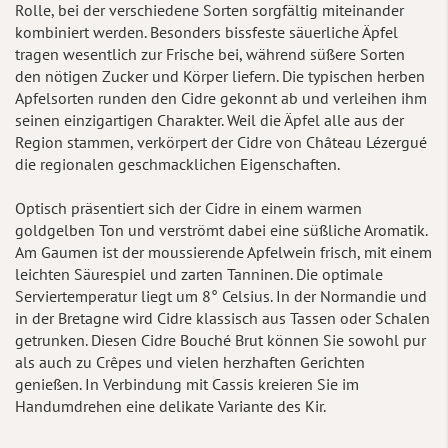
Rolle, bei der verschiedene Sorten sorgfältig miteinander
kombiniert werden. Besonders bissfeste säuerliche Äpfel
tragen wesentlich zur Frische bei, während süßere Sorten
den nötigen Zucker und Körper liefern. Die typischen herben
Apfelsorten runden den Cidre gekonnt ab und verleihen ihm
seinen einzigartigen Charakter. Weil die Äpfel alle aus der
Region stammen, verkörpert der Cidre von Château Lézergué
die regionalen geschmacklichen Eigenschaften.
Optisch präsentiert sich der Cidre in einem warmen
goldgelben Ton und verströmt dabei eine süßliche Aromatik.
Am Gaumen ist der moussierende Apfelwein frisch, mit einem
leichten Säurespiel und zarten Tanninen. Die optimale
Serviertemperatur liegt um 8° Celsius. In der Normandie und
in der Bretagne wird Cidre klassisch aus Tassen oder Schalen
getrunken. Diesen Cidre Bouché Brut können Sie sowohl pur
als auch zu Crêpes und vielen herzhaften Gerichten
genießen. In Verbindung mit Cassis kreieren Sie im
Handumdrehen eine delikate Variante des Kir.