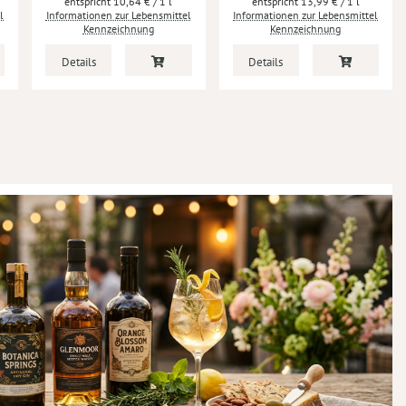
10,64 €
/ 1 l
13,99 €
/ 1 l
l
Informationen zur Lebensmittel
Informationen zur Lebensmittel
Kennzeichnung
Kennzeichnung
Details
Details