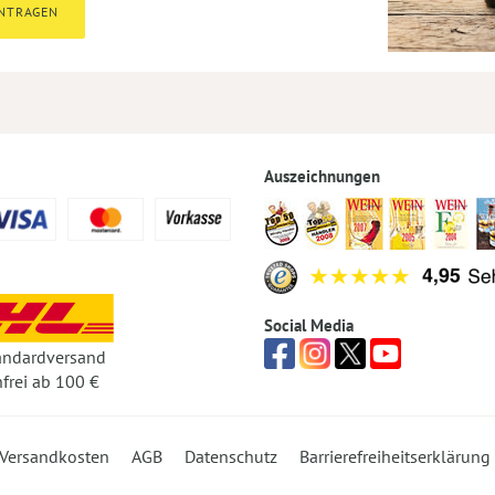
INTRAGEN
Auszeichnungen
Social Media
andardversand
frei ab 100 €
Versandkosten
AGB
Datenschutz
Barrierefreiheitserklärung