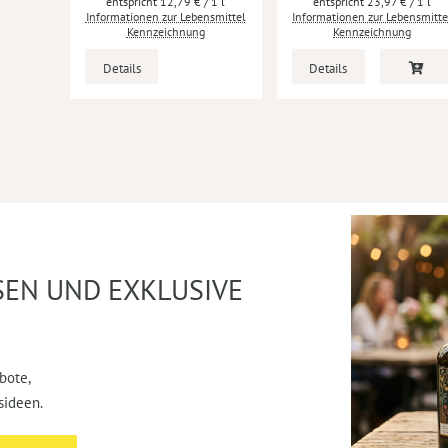
12,79 €
/ 1 l
23,97 €
/ 1 l
Informationen zur Lebensmittel
Informationen zur Lebensmitte
Kennzeichnung
Kennzeichnung
Details
Details
SEN UND EXKLUSIVE
bote,
sideen.