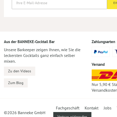
E
Aus der BANNEKE-Cocktail Bar
Zahlungsarten
Unsere Barkeeper zeigen Ihnen, wie Sie die
leckersten Cocktails ganz einfach selber
mixen.
Versand
Zu den Videos
Zum Blog
Nur 5,90 € St
Versandkosten
Fachgeschäft
Kontakt
Jobs
©2026 Banneke GmbH
Vertrag widerrufen