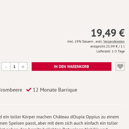
19,49 €
Inkl. 19% Steuern
,
exkl.
Versandkosten
25,99 €
/ 1 l
Lieferzeit
1-3 Tage
IN DEN WARENKORB
Brombeere
12 Monate Barrique
nd ein toller Körper machen Château dOupia Oppius zu einem
en Speisen passt, aber mit dem sich auch einfach ein toller