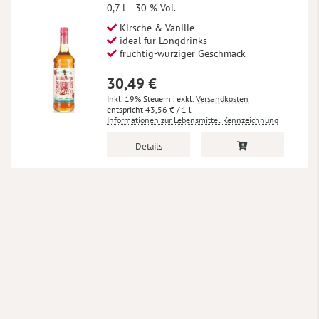
0,7 l
30 % Vol.
Kirsche & Vanille
ideal für Longdrinks
fruchtig-würziger Geschmack
30,49 €
Inkl. 19% Steuern
,
exkl.
Versandkosten
43,56 €
/ 1 l
Informationen zur Lebensmittel Kennzeichnung
Details