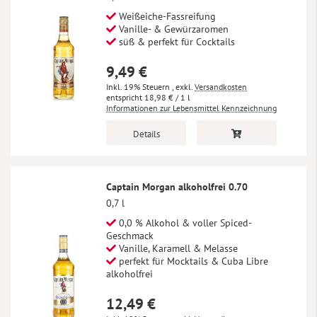
Weißeiche-Fassreifung
Vanille- & Gewürzaromen
süß & perfekt für Cocktails
9,49 €
Inkl. 19% Steuern
,
exkl.
Versandkosten
18,98 €
/ 1 l
Informationen zur Lebensmittel Kennzeichnung
Details
Captain Morgan alkoholfrei 0.70
0,7 l
0,0 % Alkohol & voller Spiced-
Geschmack
Vanille, Karamell & Melasse
perfekt für Mocktails & Cuba Libre
alkoholfrei
12,49 €