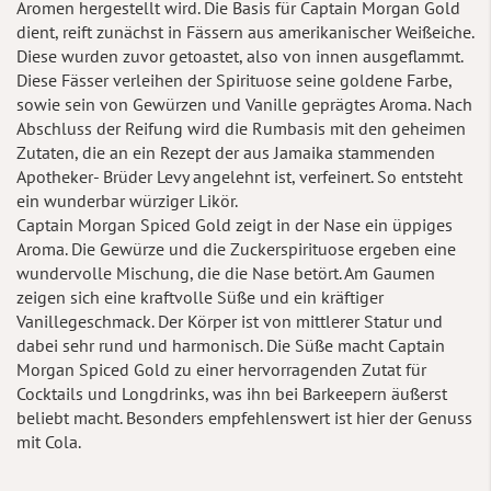
Aromen hergestellt wird. Die Basis für Captain Morgan Gold
dient, reift zunächst in Fässern aus amerikanischer Weißeiche.
Diese wurden zuvor getoastet, also von innen ausgeflammt.
Diese Fässer verleihen der Spirituose seine goldene Farbe,
sowie sein von Gewürzen und Vanille geprägtes Aroma. Nach
Abschluss der Reifung wird die Rumbasis mit den geheimen
Zutaten, die an ein Rezept der aus Jamaika stammenden
Apotheker- Brüder Levy angelehnt ist, verfeinert. So entsteht
ein wunderbar würziger Likör.
Captain Morgan Spiced Gold zeigt in der Nase ein üppiges
Aroma. Die Gewürze und die Zuckerspirituose ergeben eine
wundervolle Mischung, die die Nase betört. Am Gaumen
zeigen sich eine kraftvolle Süße und ein kräftiger
Vanillegeschmack. Der Körper ist von mittlerer Statur und
dabei sehr rund und harmonisch. Die Süße macht Captain
Morgan Spiced Gold zu einer hervorragenden Zutat für
Cocktails und Longdrinks, was ihn bei Barkeepern äußerst
beliebt macht. Besonders empfehlenswert ist hier der Genuss
mit Cola.