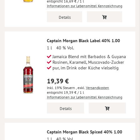
16,69 €
/ 1 l
Informationen zur Lebensmittel Kennzeichnung
Details
Captain Morgan Black Label 40% 1.00
1 l
40 % Vol.
Jamaica Blend mit Barbados & Guyana
Rosinen, Karamell, Muscovado-Zucker
pur, im Drink oder Küche vielseitig
19,39 €
Inkl. 19% Steuern
,
exkl.
Versandkosten
19,39 €
/ 1 l
Informationen zur Lebensmittel Kennzeichnung
Details
Captain Morgan Black Spiced 40% 1.00
1 l
40 % Vol.