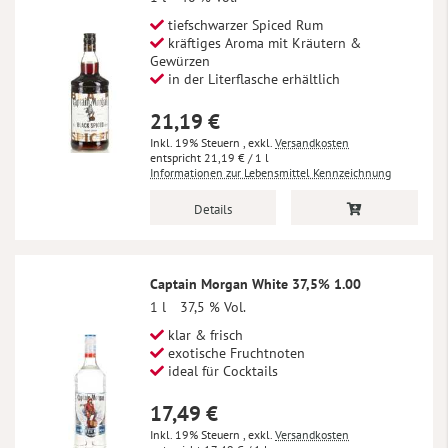
tiefschwarzer Spiced Rum
kräftiges Aroma mit Kräutern &
Gewürzen
in der Literflasche erhältlich
21,19 €
Inkl. 19% Steuern
,
exkl.
Versandkosten
21,19 €
/ 1 l
Informationen zur Lebensmittel Kennzeichnung
Details
Captain Morgan White 37,5% 1.00
1 l
37,5 % Vol.
klar & frisch
exotische Fruchtnoten
ideal für Cocktails
17,49 €
Inkl. 19% Steuern
,
exkl.
Versandkosten