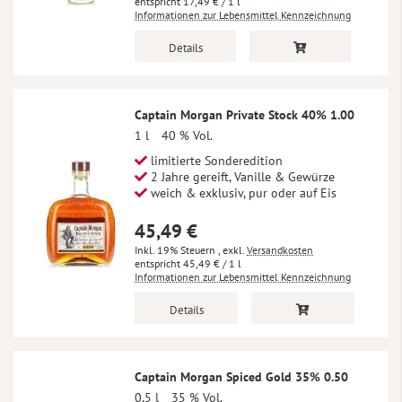
17,49 €
/ 1 l
Informationen zur Lebensmittel Kennzeichnung
Details
Captain Morgan Private Stock 40% 1.00
1 l
40 % Vol.
limitierte Sonderedition
2 Jahre gereift, Vanille & Gewürze
weich & exklusiv, pur oder auf Eis
45,49 €
Inkl. 19% Steuern
,
exkl.
Versandkosten
45,49 €
/ 1 l
Informationen zur Lebensmittel Kennzeichnung
Details
Captain Morgan Spiced Gold 35% 0.50
0,5 l
35 % Vol.