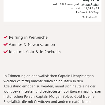
Inkl. 19% Steuern
,
exkl.
Versandkosten
17,84 €
/ 1 l
Lieferzeit
1-3 Tage
Mit Farbstoff
Reifung in Weißeiche
Vanille- & Gewürzaromen
ideal mit Cola & in Cocktails
In Erinnerung an den walisischen Captain Henry Morgan,
welcher es fertig brachte durch seine Taten in den
Adelsstand erhoben zu werden, nennt sich heute eine der
wohl bekanntesten und beliebtesten Spirituosen nach dieser
historischen Person. Captain Morgan Spiced Gold ist eine
Spezialität, die mit Gewürzen und anderen natürlichen