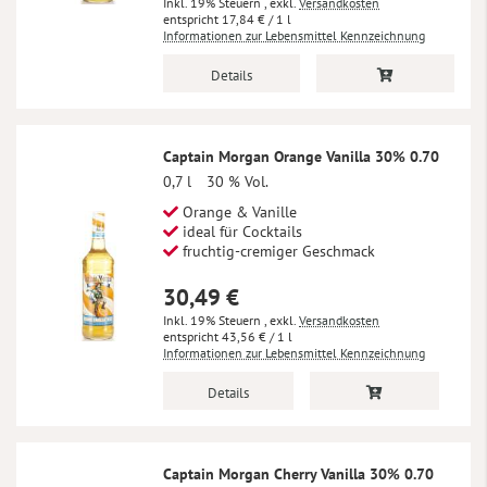
Inkl. 19% Steuern
,
exkl.
Versandkosten
17,84 €
/ 1 l
Informationen zur Lebensmittel Kennzeichnung
Details
Captain Morgan Orange Vanilla 30% 0.70
0,7 l
30 % Vol.
Orange & Vanille
ideal für Cocktails
fruchtig-cremiger Geschmack
30,49 €
Inkl. 19% Steuern
,
exkl.
Versandkosten
43,56 €
/ 1 l
Informationen zur Lebensmittel Kennzeichnung
Details
Captain Morgan Cherry Vanilla 30% 0.70