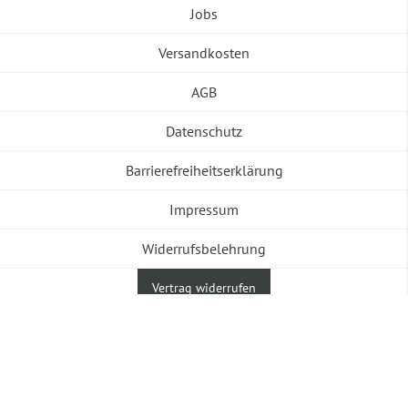
Jobs
Versandkosten
AGB
Datenschutz
Barrierefreiheitserklärung
Impressum
Widerrufsbelehrung
Vertrag widerrufen
©2026 Banneke GmbH