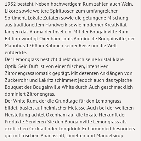
1932 besteht. Neben hochwertigem Rum zählen auch Wein,
Liköre sowie weitere Spirituosen zum umfangreichen
Sortiment. Lokale Zutaten sowie die gelungene Mischung
aus traditionellem Handwerk sowie moderner Kreativität
fangen das Aroma der Insel ein. Mit der Bougainville Rum
Edition würdigt Oxenham Louis Antoine de Bougainville, der
Mauritius 1768 im Rahmen seiner Reise um die Welt
entdeckte.
Der Lemongrass besticht direkt durch seine kristallklare
Optik. Sein Duft ist von einer frischen, intensiven
Zitronengrasaromatik geprägt. Mit dezenten Anklängen von
Zuckerrohr und Lakritz schimmert jedoch auch das typische
Bouquet des Bougainville White durch. Auch geschmacklich
dominiert Zitronengras.
Der White Rum, der die Grundlage für den Lemongrass
bildet, basiert auf heimischer Melasse. Auch bei der weiteren
Herstellung achtet Oxenham auf die lokale Herkunft der
Produkte. Servieren Sie den Bougainville Lemongrass als
exotischen Cocktail oder Longdrink. Er harmoniert besonders
gut mit frischem Ananassaft, Limetten und Mandelsirup.