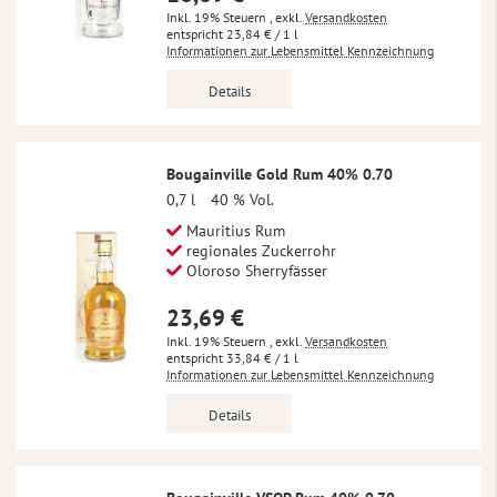
Inkl. 19% Steuern
,
exkl.
Versandkosten
23,84 €
/ 1 l
Informationen zur Lebensmittel Kennzeichnung
Details
Bougainville Gold Rum 40% 0.70
0,7 l
40 % Vol.
Mauritius Rum
regionales Zuckerrohr
Oloroso Sherryfässer
23,69 €
Inkl. 19% Steuern
,
exkl.
Versandkosten
33,84 €
/ 1 l
Informationen zur Lebensmittel Kennzeichnung
Details