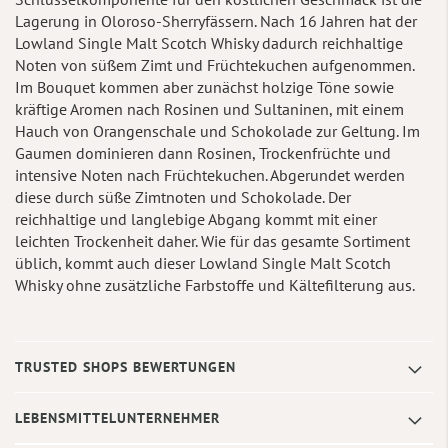
Lagerung in Oloroso-Sherryfässern. Nach 16 Jahren hat der
Lowland Single Malt Scotch Whisky dadurch reichhaltige
Noten von süßem Zimt und Früchtekuchen aufgenommen.
Im Bouquet kommen aber zunächst holzige Töne sowie
kräftige Aromen nach Rosinen und Sultaninen, mit einem
Hauch von Orangenschale und Schokolade zur Geltung. Im
Gaumen dominieren dann Rosinen, Trockenfrüchte und
intensive Noten nach Früchtekuchen. Abgerundet werden
diese durch süße Zimtnoten und Schokolade. Der
reichhaltige und langlebige Abgang kommt mit einer
leichten Trockenheit daher. Wie für das gesamte Sortiment
üblich, kommt auch dieser Lowland Single Malt Scotch
Whisky ohne zusätzliche Farbstoffe und Kältefilterung aus.
TRUSTED SHOPS BEWERTUNGEN
LEBENSMITTELUNTERNEHMER