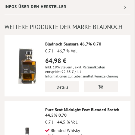
INFOS ÜBER DEN HERSTELLER
WEITERE PRODUKTE DER MARKE BLADNOCH
Bladnoch Samsara 46,7% 0.70
0,7 l
46,7 % Vol.
64,98 €
Inkl. 19% Steuern
,
exkl.
Versandkosten
92,83 €
/ 1 l
Informationen zur Lebensmittel Kennzeichnung
Details
Pure Scot Midnight Peat Blended Scotch
44,5% 0.70
0,7 l
44,5 % Vol.
Blended Whisky