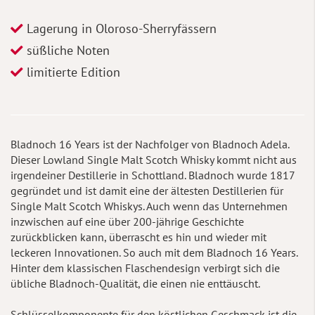
Lagerung in Oloroso-Sherryfässern
süßliche Noten
limitierte Edition
Bladnoch 16 Years ist der Nachfolger von Bladnoch Adela.
Dieser Lowland Single Malt Scotch Whisky kommt nicht aus
irgendeiner Destillerie in Schottland. Bladnoch wurde 1817
gegründet und ist damit eine der ältesten Destillerien für
Single Malt Scotch Whiskys. Auch wenn das Unternehmen
inzwischen auf eine über 200-jährige Geschichte
zurückblicken kann, überrascht es hin und wieder mit
leckeren Innovationen. So auch mit dem Bladnoch 16 Years.
Hinter dem klassischen Flaschendesign verbirgt sich die
übliche Bladnoch-Qualität, die einen nie enttäuscht.
Schlüsselkomponente für den köstlichen Geschmack ist die