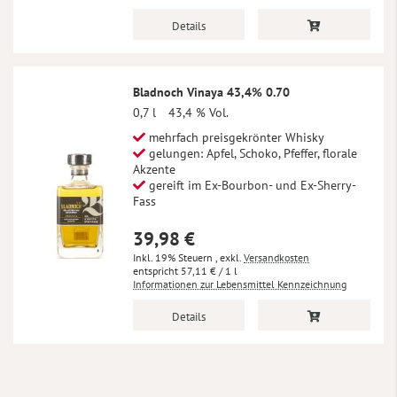
Details
Bladnoch Vinaya 43,4% 0.70
0,7 l
43,4 % Vol.
mehrfach preisgekrönter Whisky
gelungen: Apfel, Schoko, Pfeffer, florale
Akzente
gereift im Ex-Bourbon- und Ex-Sherry-
Fass
39,98 €
Inkl. 19% Steuern
,
exkl.
Versandkosten
57,11 €
/ 1 l
Informationen zur Lebensmittel Kennzeichnung
Details