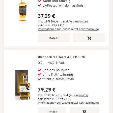
Warm und rauchig
Ex-Peated Whisky Fassfinish
37,39 €
Inkl. 19% Steuern
,
exkl.
Versandkosten
53,41 €
/ 1 l
Informationen zur Lebensmittel Kennzeichnung
Details
Bladnoch 13 Years 46,7% 0.70
0,7 l
46,7 % Vol.
üppiges Bouquet
ohne Kaltfiltrierung
fruchtig-süßes Profil
79,29 €
Inkl. 19% Steuern
,
exkl.
Versandkosten
113,27 €
/ 1 l
Informationen zur Lebensmittel Kennzeichnung
Details