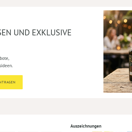
SEN UND EXKLUSIVE
bote,
sideen.
INTRAGEN
Auszeichnungen