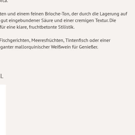
rca.
lüten und einem feinen Brioche-Ton, der durch die Lagerung auf
t gut eingebundener Säure und einer cremigen Textur. Die
r eine klare, fruchtbetonte Stilistik.
 Fischgerichten, Meeresfrüchten, Tintenfisch oder einer
eganter mallorquinischer Weißwein für Genießer.
AL