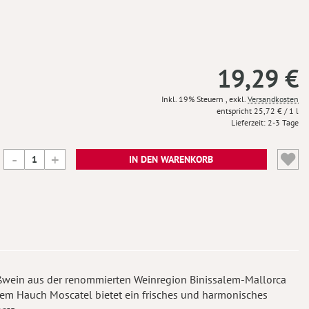
19,29 €
Inkl. 19% Steuern
,
exkl.
Versandkosten
25,72 €
/ 1 l
Lieferzeit
2-3 Tage
IN DEN WARENKORB
ißwein aus der renommierten Weinregion Binissalem-Mallorca
inem Hauch Moscatel bietet ein frisches und harmonisches