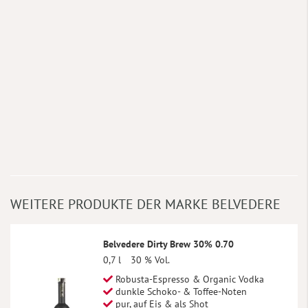
WEITERE PRODUKTE DER MARKE BELVEDERE
Belvedere Dirty Brew 30% 0.70
0,7 l
30 % Vol.
Robusta-Espresso & Organic Vodka
dunkle Schoko- & Toffee-Noten
pur, auf Eis & als Shot