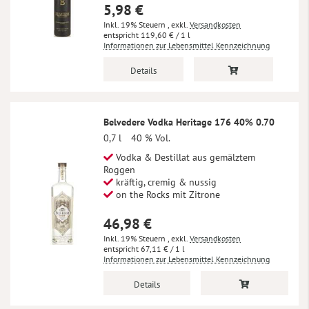
5,98 €
Inkl. 19% Steuern
,
exkl.
Versandkosten
119,60 €
/ 1 l
Informationen zur Lebensmittel Kennzeichnung
Details
Belvedere Vodka Heritage 176 40% 0.70
0,7 l
40 % Vol.
Vodka & Destillat aus gemälztem
Roggen
kräftig, cremig & nussig
on the Rocks mit Zitrone
46,98 €
Inkl. 19% Steuern
,
exkl.
Versandkosten
67,11 €
/ 1 l
Informationen zur Lebensmittel Kennzeichnung
Details