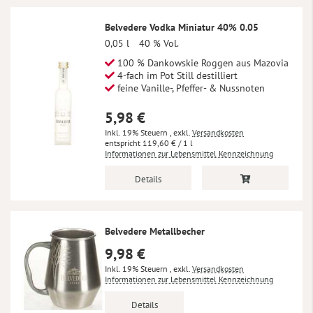
Belvedere Vodka Miniatur 40% 0.05
0,05 l
40 % Vol.
100 % Dankowskie Roggen aus Mazovia
4-fach im Pot Still destilliert
feine Vanille-, Pfeffer- & Nussnoten
5,98 €
Inkl. 19% Steuern
,
exkl.
Versandkosten
119,60 €
/ 1 l
Informationen zur Lebensmittel Kennzeichnung
Details
Belvedere Metallbecher
9,98 €
Inkl. 19% Steuern
,
exkl.
Versandkosten
Informationen zur Lebensmittel Kennzeichnung
Details