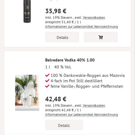
35,98 €
Inkl. 19% Steuern
,
exkl.
Versandkosten
51,40 €
/ 1 l
Informationen zur Lebensmittel Kennzeichnung
Details
Belvedere Vodka 40% 1.00
1 l
40 % Vol.
100 % Dankowskie-Roggen aus Mazovia
4-fach im Pot Still destilliert
feine Vanille-, Roggen- und Pfeffernoten
42,48 €
Inkl. 19% Steuern
,
exkl.
Versandkosten
42,48 €
/ 1 l
Informationen zur Lebensmittel Kennzeichnung
Details