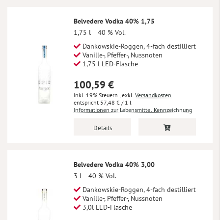
Belvedere Vodka 40% 1,75
1,75 l
40 % Vol.
Dankowskie-Roggen, 4-fach destilliert
Vanille-, Pfeffer-, Nussnoten
1,75 l LED-Flasche
100,59 €
Inkl. 19% Steuern
,
exkl.
Versandkosten
57,48 €
/ 1 l
Informationen zur Lebensmittel Kennzeichnung
Details
Belvedere Vodka 40% 3,00
3 l
40 % Vol.
Dankowskie-Roggen, 4-fach destilliert
Vanille-, Pfeffer-, Nussnoten
3,0l LED-Flasche