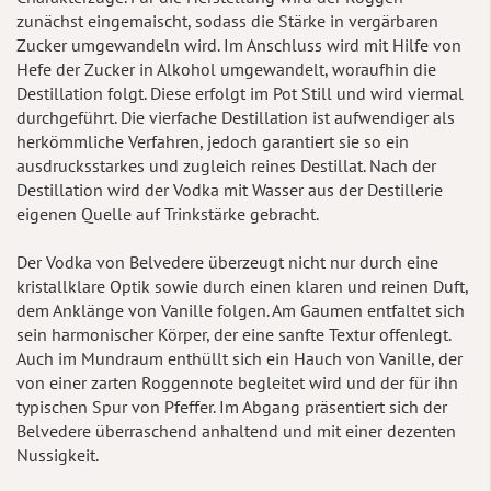
zunächst eingemaischt, sodass die Stärke in vergärbaren
Zucker umgewandeln wird. Im Anschluss wird mit Hilfe von
Hefe der Zucker in Alkohol umgewandelt, woraufhin die
Destillation folgt. Diese erfolgt im Pot Still und wird viermal
durchgeführt. Die vierfache Destillation ist aufwendiger als
herkömmliche Verfahren, jedoch garantiert sie so ein
ausdrucksstarkes und zugleich reines Destillat. Nach der
Destillation wird der Vodka mit Wasser aus der Destillerie
eigenen Quelle auf Trinkstärke gebracht.
Der Vodka von Belvedere überzeugt nicht nur durch eine
kristallklare Optik sowie durch einen klaren und reinen Duft,
dem Anklänge von Vanille folgen. Am Gaumen entfaltet sich
sein harmonischer Körper, der eine sanfte Textur offenlegt.
Auch im Mundraum enthüllt sich ein Hauch von Vanille, der
von einer zarten Roggennote begleitet wird und der für ihn
typischen Spur von Pfeffer. Im Abgang präsentiert sich der
Belvedere überraschend anhaltend und mit einer dezenten
Nussigkeit.