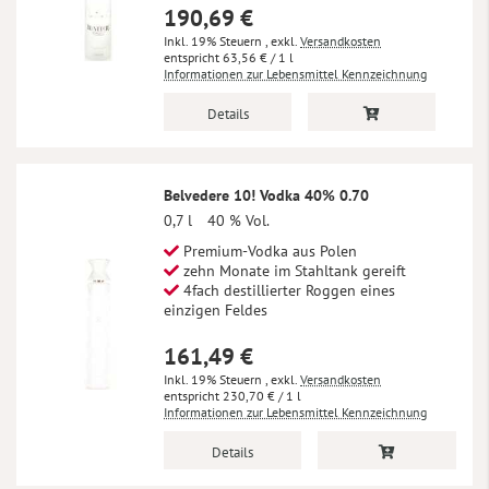
190,69 €
Inkl. 19% Steuern
,
exkl.
Versandkosten
63,56 €
/ 1 l
Informationen zur Lebensmittel Kennzeichnung
Details
Belvedere 10! Vodka 40% 0.70
0,7 l
40 % Vol.
Premium-Vodka aus Polen
zehn Monate im Stahltank gereift
4fach destillierter Roggen eines
einzigen Feldes
161,49 €
Inkl. 19% Steuern
,
exkl.
Versandkosten
230,70 €
/ 1 l
Informationen zur Lebensmittel Kennzeichnung
Details