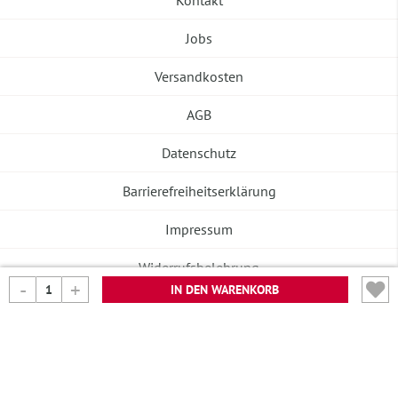
Kontakt
Jobs
Versandkosten
AGB
Datenschutz
Barrierefreiheitserklärung
Impressum
Widerrufsbelehrung
IN DEN WARENKORB
Vertrag widerrufen
©2026 Banneke GmbH