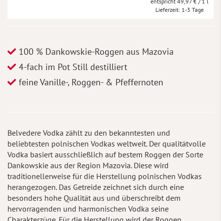
49,97 €
/ 1 l
Lieferzeit
1-3 Tage
100 % Dankowskie-Roggen aus Mazovia
4-fach im Pot Still destilliert
feine Vanille-, Roggen- & Pfeffernoten
Belvedere Vodka zählt zu den bekanntesten und
beliebtesten polnischen Vodkas weltweit. Der qualitätvolle
Vodka basiert ausschließlich auf bestem Roggen der Sorte
Dankowskie aus der Region Mazovia. Diese wird
traditionellerweise für die Herstellung polnischen Vodkas
herangezogen. Das Getreide zeichnet sich durch eine
besonders hohe Qualität aus und überschreibt dem
hervorragenden und harmonischen Vodka seine
Charakterzüge. Für die Herstellung wird der Roggen