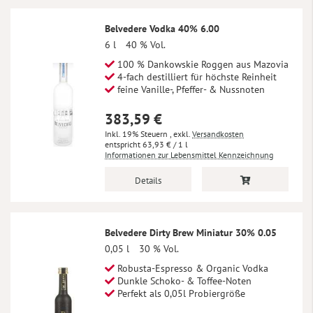
Belvedere Vodka 40% 6.00
6 l
40 % Vol.
100 % Dankowskie Roggen aus Mazovia
4-fach destilliert für höchste Reinheit
feine Vanille-, Pfeffer- & Nussnoten
383,59 €
Inkl. 19% Steuern
,
exkl.
Versandkosten
63,93 €
/ 1 l
Informationen zur Lebensmittel Kennzeichnung
Details
Belvedere Dirty Brew Miniatur 30% 0.05
0,05 l
30 % Vol.
Robusta-Espresso & Organic Vodka
Dunkle Schoko- & Toffee-Noten
Perfekt als 0,05l Probiergröße