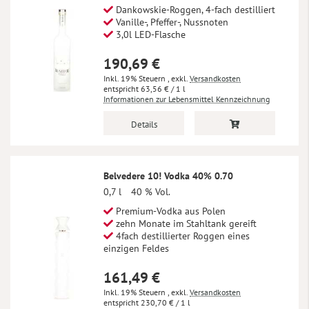
Dankowskie-Roggen, 4-fach destilliert
Vanille-, Pfeffer-, Nussnoten
3,0l LED-Flasche
190,69 €
Inkl. 19% Steuern
,
exkl.
Versandkosten
63,56 €
/ 1 l
Informationen zur Lebensmittel Kennzeichnung
Details
Belvedere 10! Vodka 40% 0.70
0,7 l
40 % Vol.
Premium-Vodka aus Polen
zehn Monate im Stahltank gereift
4fach destillierter Roggen eines
einzigen Feldes
161,49 €
Inkl. 19% Steuern
,
exkl.
Versandkosten
230,70 €
/ 1 l