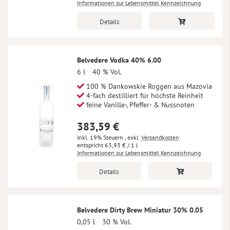
Informationen zur Lebensmittel Kennzeichnung
Details
Belvedere Vodka 40% 6.00
6 l
40 % Vol.
100 % Dankowskie Roggen aus Mazovia
4-fach destilliert für höchste Reinheit
feine Vanille-, Pfeffer- & Nussnoten
383,59 €
Inkl. 19% Steuern
,
exkl.
Versandkosten
63,93 €
/ 1 l
Informationen zur Lebensmittel Kennzeichnung
Details
Belvedere Dirty Brew Miniatur 30% 0.05
0,05 l
30 % Vol.