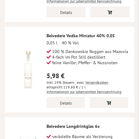
Informationen zur Lebensmittel Kennzeichnung
Details
Belvedere Vodka Miniatur 40% 0.05
0,05 l
40 % Vol.
100 % Dankowskie Roggen aus Mazovia
4-fach im Pot Still destilliert
feine Vanille-, Pfeffer- & Nussnoten
5,98 €
Inkl. 19% Steuern
,
exkl.
Versandkosten
119,60 €
/ 1 l
Informationen zur Lebensmittel Kennzeichnung
Details
Belvedere Longdrinkglas 6x
verästelte Bäume als Verzierung