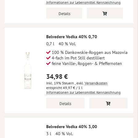
Informationen zur Lebensmittel Kennzeichnung
Details
Belvedere Vodka 40% 0,70
0,7 l
40 % Vol.
100 % Dankowskie-Roggen aus Mazovia
4-fach im Pot Still destilliert
feine Vanille-, Roggen- & Pfeffernoten
34,98 €
Inkl. 19% Steuern
,
exkl.
Versandkosten
49,97 €
/ 1 l
Informationen zur Lebensmittel Kennzeichnung
Details
Belvedere Vodka 40% 3,00
3 l
40 % Vol.