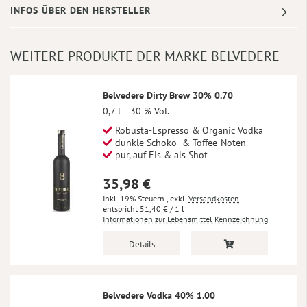
INFOS ÜBER DEN HERSTELLER
WEITERE PRODUKTE DER MARKE BELVEDERE
Belvedere Dirty Brew 30% 0.70
0,7 l
30 % Vol.
Robusta-Espresso & Organic Vodka
dunkle Schoko- & Toffee-Noten
pur, auf Eis & als Shot
35,98 €
Inkl. 19% Steuern
,
exkl.
Versandkosten
51,40 €
/ 1 l
Informationen zur Lebensmittel Kennzeichnung
Details
Belvedere Vodka 40% 1.00