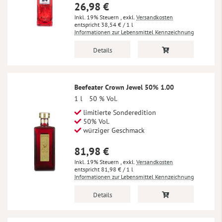
26,98 €
Inkl. 19% Steuern
,
exkl.
Versandkosten
38,54 €
/ 1 l
Informationen zur Lebensmittel Kennzeichnung
Details
Beefeater Crown Jewel 50% 1.00
1 l
50 % Vol.
limitierte Sonderedition
50% Vol.
würziger Geschmack
81,98 €
Inkl. 19% Steuern
,
exkl.
Versandkosten
81,98 €
/ 1 l
Informationen zur Lebensmittel Kennzeichnung
Details