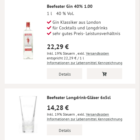
Beefeater Gin 40% 1.00
1 l
40 % Vol.
Gin Klassiker aus London
für Cocktails und Longdrinks
sehr gutes Preis- Leistunsverhältnis
22,29 €
Inkl. 19% Steuern
,
exkl.
Versandkosten
22,29 €
/ 1 l
Informationen zur Lebensmittel Kennzeichnung
Details
Beefeater Longdrink-Gläser 6x5cl
14,28 €
Inkl. 19% Steuern
,
exkl.
Versandkosten
Informationen zur Lebensmittel Kennzeichnung
Details