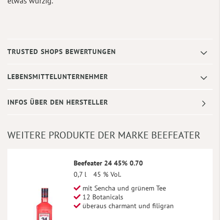
etwas würzig.
TRUSTED SHOPS BEWERTUNGEN
LEBENSMITTELUNTERNEHMER
INFOS ÜBER DEN HERSTELLER
WEITERE PRODUKTE DER MARKE BEEFEATER
Beefeater 24 45% 0.70
0,7 l
45 % Vol.
mit Sencha und grünem Tee
12 Botanicals
überaus charmant und filigran