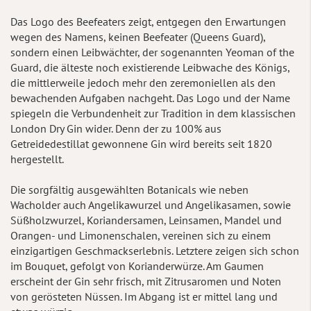
Das Logo des Beefeaters zeigt, entgegen den Erwartungen
wegen des Namens, keinen Beefeater (Queens Guard),
sondern einen Leibwächter, der sogenannten Yeoman of the
Guard, die älteste noch existierende Leibwache des Königs,
die mittlerweile jedoch mehr den zeremoniellen als den
bewachenden Aufgaben nachgeht. Das Logo und der Name
spiegeln die Verbundenheit zur Tradition in dem klassischen
London Dry Gin wider. Denn der zu 100% aus
Getreidedestillat gewonnene Gin wird bereits seit 1820
hergestellt.
Die sorgfältig ausgewählten Botanicals wie neben
Wacholder auch Angelikawurzel und Angelikasamen, sowie
Süßholzwurzel, Koriandersamen, Leinsamen, Mandel und
Orangen- und Limonenschalen, vereinen sich zu einem
einzigartigen Geschmackserlebnis. Letztere zeigen sich schon
im Bouquet, gefolgt von Korianderwürze. Am Gaumen
erscheint der Gin sehr frisch, mit Zitrusaromen und Noten
von gerösteten Nüssen. Im Abgang ist er mittel lang und