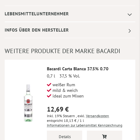
LEBENSMITTELUNTERNEHMER
INFOS ÜBER DEN HERSTELLER
WEITERE PRODUKTE DER MARKE BACARDI
Bacardi Carta Blanca 37.5% 0.70
0,7 l
37,5 % Vol.
weißer Rum
mild & weich
ideal zum Mixen
12,69 €
Inkl. 19% Steuern
,
exkl.
Versandkosten
18,13 €
/ 1 l
Informationen zur Lebensmittel Kennzeichnung
Details