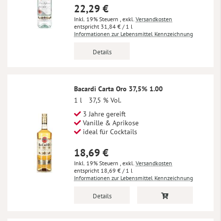
22,29 €
Inkl. 19% Steuern
,
exkl.
Versandkosten
31,84 €
/ 1 l
Informationen zur Lebensmittel Kennzeichnung
Details
Bacardi Carta Oro 37,5% 1.00
1 l
37,5 % Vol.
3 Jahre gereift
Vanille & Aprikose
ideal für Cocktails
18,69 €
Inkl. 19% Steuern
,
exkl.
Versandkosten
18,69 €
/ 1 l
Informationen zur Lebensmittel Kennzeichnung
Details