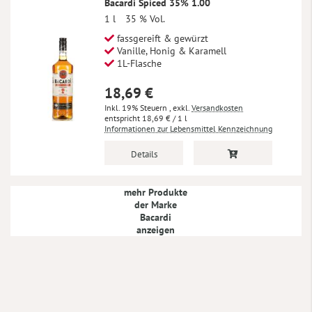
Bacardi Spiced 35% 1.00
1 l
35 % Vol.
fassgereift & gewürzt
Vanille, Honig & Karamell
1L-Flasche
18,69 €
Inkl. 19% Steuern
,
exkl.
Versandkosten
18,69 €
/ 1 l
Informationen zur Lebensmittel Kennzeichnung
Details
mehr Produkte
der Marke
Bacardi
anzeigen