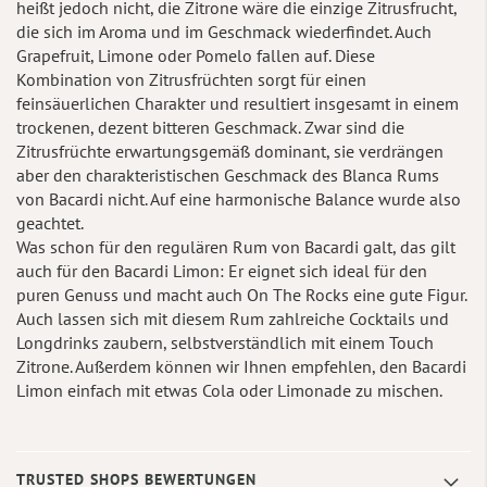
heißt jedoch nicht, die Zitrone wäre die einzige Zitrusfrucht,
die sich im Aroma und im Geschmack wiederfindet. Auch
Grapefruit, Limone oder Pomelo fallen auf. Diese
Kombination von Zitrusfrüchten sorgt für einen
feinsäuerlichen Charakter und resultiert insgesamt in einem
trockenen, dezent bitteren Geschmack. Zwar sind die
Zitrusfrüchte erwartungsgemäß dominant, sie verdrängen
aber den charakteristischen Geschmack des Blanca Rums
von Bacardi nicht. Auf eine harmonische Balance wurde also
geachtet.
Was schon für den regulären Rum von Bacardi galt, das gilt
auch für den Bacardi Limon: Er eignet sich ideal für den
puren Genuss und macht auch On The Rocks eine gute Figur.
Auch lassen sich mit diesem Rum zahlreiche Cocktails und
Longdrinks zaubern, selbstverständlich mit einem Touch
Zitrone. Außerdem können wir Ihnen empfehlen, den Bacardi
Limon einfach mit etwas Cola oder Limonade zu mischen.
TRUSTED SHOPS BEWERTUNGEN