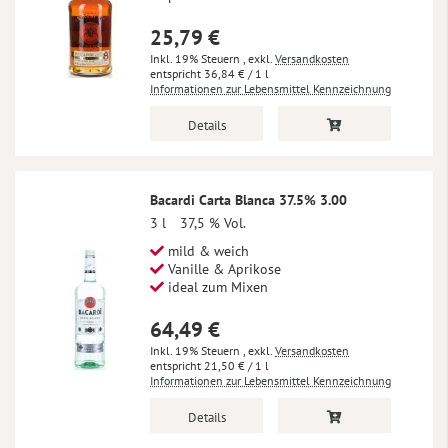
25,79 €
Inkl. 19% Steuern
,
exkl.
Versandkosten
36,84 €
/ 1 l
Informationen zur Lebensmittel Kennzeichnung
Details
Bacardi Carta Blanca 37.5% 3.00
3 l
37,5 % Vol.
mild & weich
Vanille & Aprikose
ideal zum Mixen
64,49 €
Inkl. 19% Steuern
,
exkl.
Versandkosten
21,50 €
/ 1 l
Informationen zur Lebensmittel Kennzeichnung
Details