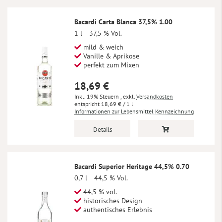
Bacardi Carta Blanca 37,5% 1.00
1 l
37,5 % Vol.
mild & weich
Vanille & Aprikose
perfekt zum Mixen
18,69 €
Inkl. 19% Steuern
,
exkl.
Versandkosten
18,69 €
/ 1 l
Informationen zur Lebensmittel Kennzeichnung
Details
Bacardi Superior Heritage 44,5% 0.70
0,7 l
44,5 % Vol.
44,5 % vol.
historisches Design
authentisches Erlebnis