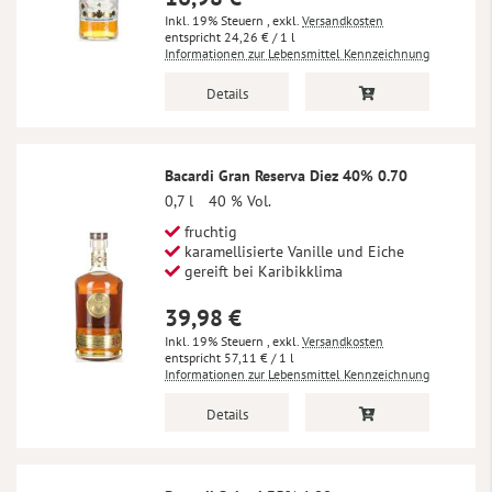
Inkl. 19% Steuern
,
exkl.
Versandkosten
24,26 €
/ 1 l
Informationen zur Lebensmittel Kennzeichnung
Details
Bacardi Gran Reserva Diez 40% 0.70
0,7 l
40 % Vol.
fruchtig
karamellisierte Vanille und Eiche
gereift bei Karibikklima
39,98 €
Inkl. 19% Steuern
,
exkl.
Versandkosten
57,11 €
/ 1 l
Informationen zur Lebensmittel Kennzeichnung
Details