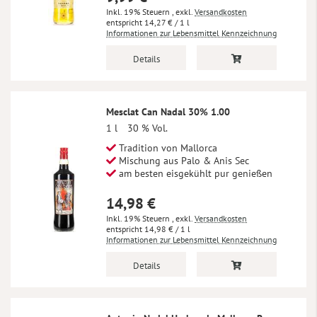
Inkl. 19% Steuern
,
exkl.
Versandkosten
14,27 €
/ 1 l
Informationen zur Lebensmittel Kennzeichnung
Details
Mesclat Can Nadal 30% 1.00
1 l
30 % Vol.
Tradition von Mallorca
Mischung aus Palo & Anis Sec
am besten eisgekühlt pur genießen
14,98 €
Inkl. 19% Steuern
,
exkl.
Versandkosten
14,98 €
/ 1 l
Informationen zur Lebensmittel Kennzeichnung
Details