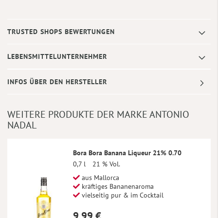
TRUSTED SHOPS BEWERTUNGEN
LEBENSMITTELUNTERNEHMER
INFOS ÜBER DEN HERSTELLER
WEITERE PRODUKTE DER MARKE ANTONIO
NADAL
Bora Bora Banana Liqueur 21% 0.70
0,7 l
21 % Vol.
aus Mallorca
kräftiges Bananenaroma
vielseitig pur & im Cocktail
9,99 €