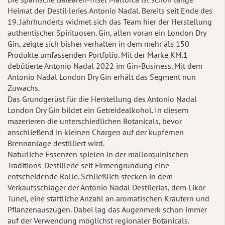
Heimat der Destil·leries Antonio Nadal. Bereits seit Ende des
19. Jahrhunderts widmet sich das Team hier der Herstellung
authentischer Spirituosen. Gin, allen voran ein London Dry
Gin, zeigte sich bisher verhalten in dem mehr als 150
Produkte umfassenden Portfolio. Mit der Marke KM.1
debütierte Antonio Nadal 2022 im Gin-Business. Mit dem
Antonio Nadal London Dry Gin erhält das Segment nun
Zuwachs.
Das Grundgerüst für die Herstellung des Antonio Nadal
London Dry Gin bildet ein Getreidealkohol. In diesem
mazerieren die unterschiedlichen Botanicals, bevor
anschließend in kleinen Chargen auf der kupfernen
Brennanlage destilliert wird.
Natürliche Essenzen spielen in der mallorquinischen
Traditions-Destillerie seit Firmengründung eine
entscheidende Rolle. Schließlich stecken in dem
Verkaufsschlager der Antonio Nadal Destilerías, dem Likör
Tunel, eine stattliche Anzahl an aromatischen Kräutern und
Pflanzenauszügen. Dabei lag das Augenmerk schon immer
auf der Verwendung möglichst regionaler Botanicals.