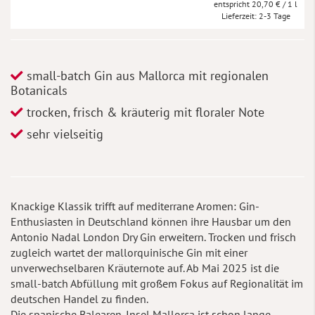
20,70 €
/ 1 l
Lieferzeit
2-3 Tage
small-batch Gin aus Mallorca mit regionalen
Botanicals
trocken, frisch & kräuterig mit floraler Note
sehr vielseitig
Knackige Klassik trifft auf mediterrane Aromen: Gin-
Enthusiasten in Deutschland können ihre Hausbar um den
Antonio Nadal London Dry Gin erweitern. Trocken und frisch
zugleich wartet der mallorquinische Gin mit einer
unverwechselbaren Kräuternote auf. Ab Mai 2025 ist die
small-batch Abfüllung mit großem Fokus auf Regionalität im
deutschen Handel zu finden.
Die spanische Balearen-Insel Mallorca ist schon lange