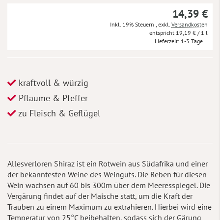
14,39 €
Inkl. 19% Steuern
,
exkl.
Versandkosten
19,19 €
/ 1 l
Lieferzeit
1-3 Tage
kraftvoll & würzig
Pflaume & Pfeffer
zu Fleisch & Geflügel
Allesverloren Shiraz ist ein Rotwein aus Südafrika und einer
der bekanntesten Weine des Weinguts. Die Reben für diesen
Wein wachsen auf 60 bis 300m über dem Meeresspiegel. Die
Vergärung findet auf der Maische statt, um die Kraft der
Trauben zu einem Maximum zu extrahieren. Hierbei wird eine
Temperatur von 25°C beibehalten, sodass sich der Gärung