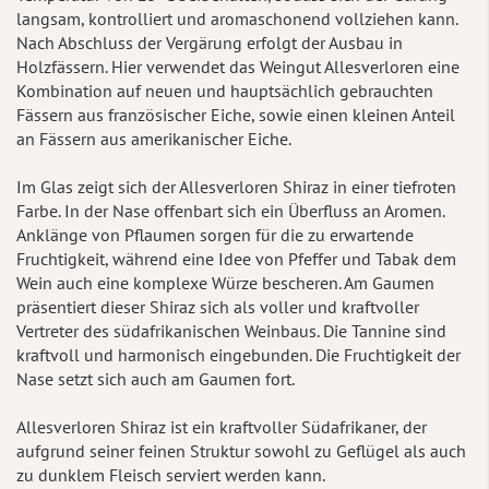
langsam, kontrolliert und aromaschonend vollziehen kann.
Nach Abschluss der Vergärung erfolgt der Ausbau in
Holzfässern. Hier verwendet das Weingut Allesverloren eine
Kombination auf neuen und hauptsächlich gebrauchten
Fässern aus französischer Eiche, sowie einen kleinen Anteil
an Fässern aus amerikanischer Eiche.
Im Glas zeigt sich der Allesverloren Shiraz in einer tiefroten
Farbe. In der Nase offenbart sich ein Überfluss an Aromen.
Anklänge von Pflaumen sorgen für die zu erwartende
Fruchtigkeit, während eine Idee von Pfeffer und Tabak dem
Wein auch eine komplexe Würze bescheren. Am Gaumen
präsentiert dieser Shiraz sich als voller und kraftvoller
Vertreter des südafrikanischen Weinbaus. Die Tannine sind
kraftvoll und harmonisch eingebunden. Die Fruchtigkeit der
Nase setzt sich auch am Gaumen fort.
Allesverloren Shiraz ist ein kraftvoller Südafrikaner, der
aufgrund seiner feinen Struktur sowohl zu Geflügel als auch
zu dunklem Fleisch serviert werden kann.