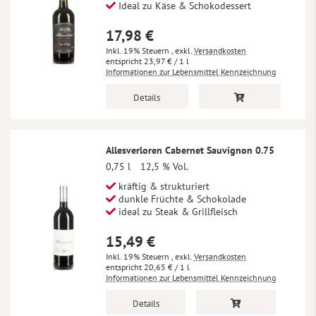
Ideal zu Käse & Schokodessert
17,98 €
Inkl. 19% Steuern
,
exkl.
Versandkosten
23,97 €
/ 1 l
Informationen zur Lebensmittel Kennzeichnung
Details
Allesverloren Cabernet Sauvignon 0.75
0,75 l
12,5 % Vol.
kräftig & strukturiert
dunkle Früchte & Schokolade
ideal zu Steak & Grillfleisch
15,49 €
Inkl. 19% Steuern
,
exkl.
Versandkosten
20,65 €
/ 1 l
Informationen zur Lebensmittel Kennzeichnung
Details