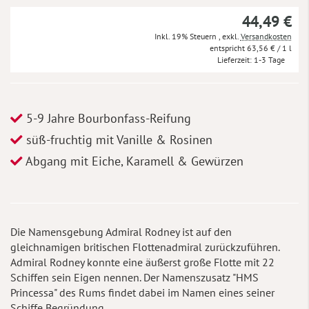
44,49 €
Inkl. 19% Steuern
,
exkl.
Versandkosten
63,56 €
/ 1 l
Lieferzeit
1-3 Tage
5-9 Jahre Bourbonfass-Reifung
süß-fruchtig mit Vanille & Rosinen
Abgang mit Eiche, Karamell & Gewürzen
Die Namensgebung Admiral Rodney ist auf den
gleichnamigen britischen Flottenadmiral zurückzuführen.
Admiral Rodney konnte eine äußerst große Flotte mit 22
Schiffen sein Eigen nennen. Der Namenszusatz "HMS
Princessa" des Rums findet dabei im Namen eines seiner
Schiffe Begründung.