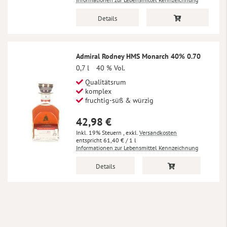
Details
Admiral Rodney HMS Monarch 40% 0.70
0,7 l
40 % Vol.
Qualitätsrum
komplex
fruchtig-süß & würzig
42,98 €
Inkl. 19% Steuern
,
exkl.
Versandkosten
61,40 €
/ 1 l
Informationen zur Lebensmittel Kennzeichnung
Details