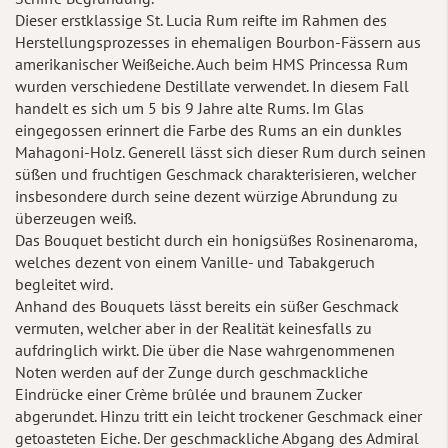
Dieser erstklassige St. Lucia Rum reifte im Rahmen des
Herstellungsprozesses in ehemaligen Bourbon-Fässern aus
amerikanischer Weißeiche. Auch beim HMS Princessa Rum
wurden verschiedene Destillate verwendet. In diesem Fall
handelt es sich um 5 bis 9 Jahre alte Rums. Im Glas
eingegossen erinnert die Farbe des Rums an ein dunkles
Mahagoni-Holz. Generell lässt sich dieser Rum durch seinen
süßen und fruchtigen Geschmack charakterisieren, welcher
insbesondere durch seine dezent würzige Abrundung zu
überzeugen weiß.
Das Bouquet besticht durch ein honigsüßes Rosinenaroma,
welches dezent von einem Vanille- und Tabakgeruch
begleitet wird.
Anhand des Bouquets lässt bereits ein süßer Geschmack
vermuten, welcher aber in der Realität keinesfalls zu
aufdringlich wirkt. Die über die Nase wahrgenommenen
Noten werden auf der Zunge durch geschmackliche
Eindrücke einer Crème brûlée und braunem Zucker
abgerundet. Hinzu tritt ein leicht trockener Geschmack einer
getoasteten Eiche. Der geschmackliche Abgang des Admiral