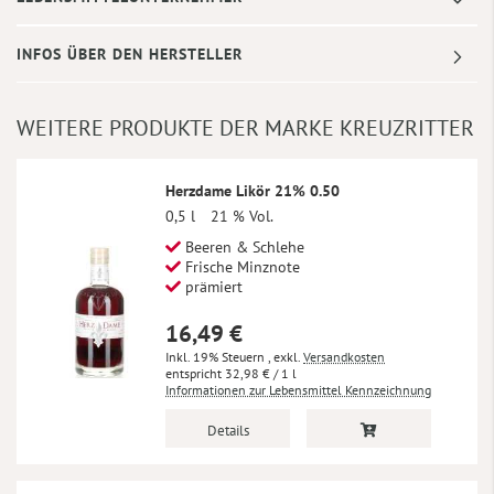
INFOS ÜBER DEN HERSTELLER
WEITERE PRODUKTE DER MARKE KREUZRITTER
Herzdame Likör 21% 0.50
0,5 l
21 % Vol.
Beeren & Schlehe
Frische Minznote
prämiert
16,49 €
Inkl. 19% Steuern
,
exkl.
Versandkosten
32,98 €
/ 1 l
Informationen zur Lebensmittel Kennzeichnung
Details