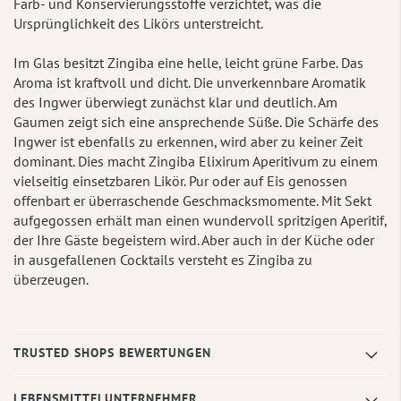
Farb- und Konservierungsstoffe verzichtet, was die
Ursprünglichkeit des Likörs unterstreicht.
Im Glas besitzt Zingiba eine helle, leicht grüne Farbe. Das
Aroma ist kraftvoll und dicht. Die unverkennbare Aromatik
des Ingwer überwiegt zunächst klar und deutlich. Am
Gaumen zeigt sich eine ansprechende Süße. Die Schärfe des
Ingwer ist ebenfalls zu erkennen, wird aber zu keiner Zeit
dominant. Dies macht Zingiba Elixirum Aperitivum zu einem
vielseitig einsetzbaren Likör. Pur oder auf Eis genossen
offenbart er überraschende Geschmacksmomente. Mit Sekt
aufgegossen erhält man einen wundervoll spritzigen Aperitif,
der Ihre Gäste begeistern wird. Aber auch in der Küche oder
in ausgefallenen Cocktails versteht es Zingiba zu
überzeugen.
TRUSTED SHOPS BEWERTUNGEN
LEBENSMITTELUNTERNEHMER