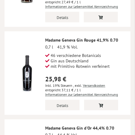
27,49 €
/ 1 l
Informationen zur Lebensmittel Kennzeichnung
Details
Madame Geneva Gin Rouge 41,9% 0.70
0,7 l
41,9 % Vol.
46 verschiedene Botanicals
Gin aus Deutschland
mit Primitivo Rotwein verfeinert
25,98 €
Inkl. 19% Steuern
,
exkl.
Versandkosten
37,11 €
/ 1 l
Informationen zur Lebensmittel Kennzeichnung
Details
Madame Geneva Gin d'Or 44,4% 0.70