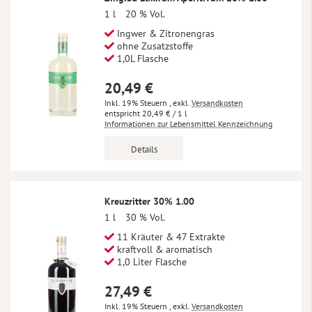
1 l
20 % Vol.
Ingwer & Zitronengras
ohne Zusatzstoffe
1,0L Flasche
20,49 €
Inkl. 19% Steuern
,
exkl.
Versandkosten
20,49 €
/ 1 l
Informationen zur Lebensmittel Kennzeichnung
Details
Kreuzritter 30% 1.00
1 l
30 % Vol.
11 Kräuter & 47 Extrakte
kraftvoll & aromatisch
1,0 Liter Flasche
27,49 €
Inkl. 19% Steuern
,
exkl.
Versandkosten