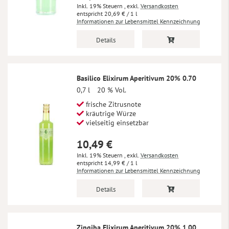
Inkl. 19% Steuern
,
exkl.
Versandkosten
20,69 €
/ 1 l
Informationen zur Lebensmittel Kennzeichnung
Details
Basilico Elixirum Aperitivum 20% 0.70
0,7 l
20 % Vol.
frische Zitrusnote
kräutrige Würze
vielseitig einsetzbar
10,49 €
Inkl. 19% Steuern
,
exkl.
Versandkosten
14,99 €
/ 1 l
Informationen zur Lebensmittel Kennzeichnung
Details
Zingiba Elixirum Aperitivum 20% 1.00