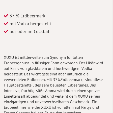
37 % Erdbeermark
mit Vodka hergestellt
pur oder im Cocktail
XUXU ist mittlerweile zum Synonym für tollen
Erdbeergenuss in flüssiger Form geworden. Der Likör wird
auf Basis von glasklarem und hochwertigem Vodka
hergestellt. Das wichtigste sind aber natürlich die
verwendeten Erdbeeren. Mit 37%Erdbeermark, sind diese
Hauptbestandteil des sehr beliebten Erbeerlimes. Das
intensive, fruchtig-süße Aroma wird durch einen spritzer
Limettensaft abgerundet und verleiht dem XUXU seinen
einzigartigen und unverwechselbaren Geschmack. Ein
Erdbeerlimes wie der XUXU ist vor allem auf Partys und
Festen überaus beliebt. Durch den intensiven