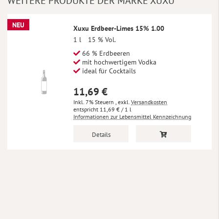
WEITERE PRODUKTE DER MARKE XUXU
NEU
Xuxu Erdbeer-Limes 15% 1.00
1 l
15 % Vol.
66 % Erdbeeren
mit hochwertigem Vodka
ideal für Cocktails
11,69 €
Inkl. 7% Steuern
,
exkl.
Versandkosten
11,69 €
/ 1 l
Informationen zur Lebensmittel Kennzeichnung
Details