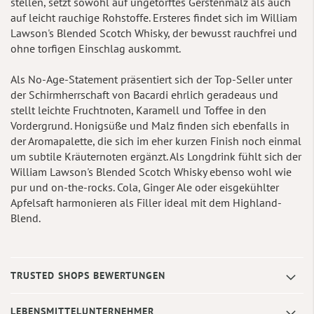
stellen, setzt sowohl auf ungetorftes Gerstenmalz als auch
auf leicht rauchige Rohstoffe. Ersteres findet sich im William
Lawson's Blended Scotch Whisky, der bewusst rauchfrei und
ohne torfigen Einschlag auskommt.
Als No-Age-Statement präsentiert sich der Top-Seller unter
der Schirmherrschaft von Bacardi ehrlich geradeaus und
stellt leichte Fruchtnoten, Karamell und Toffee in den
Vordergrund. Honigsüße und Malz finden sich ebenfalls in
der Aromapalette, die sich im eher kurzen Finish noch einmal
um subtile Kräuternoten ergänzt. Als Longdrink fühlt sich der
William Lawson's Blended Scotch Whisky ebenso wohl wie
pur und on-the-rocks. Cola, Ginger Ale oder eisgekühlter
Apfelsaft harmonieren als Filler ideal mit dem Highland-
Blend.
TRUSTED SHOPS BEWERTUNGEN
LEBENSMITTELUNTERNEHMER