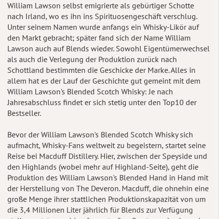
William Lawson selbst emigrierte als gebürtiger Schotte
nach Irland, wo es ihn ins Spirituosengeschäft verschlug.
Unter seinem Namen wurde anfangs ein Whisky-Likör auf
den Markt gebracht; später fand sich der Name William
Lawson auch auf Blends wieder. Sowohl Eigentümerwechsel
als auch die Verlegung der Produktion zurück nach
Schottland bestimmten die Geschicke der Marke. Alles in
allem hat es der Lauf der Geschichte gut gemeint mit dem
William Lawson's Blended Scotch Whisky: Je nach
Jahresabschluss findet er sich stetig unter den Top10 der
Bestseller.
Bevor der William Lawson's Blended Scotch Whisky sich
aufmacht, Whisky-Fans weltweit zu begeistern, startet seine
Reise bei Macduff Distillery. Hier, zwischen der Speyside und
den Highlands (wobei mehr auf Highland-Seite), geht die
Produktion des William Lawson's Blended Hand in Hand mit
der Herstellung von The Deveron. Macduff, die ohnehin eine
große Menge ihrer stattlichen Produktionskapazität von um
die 3,4 Millionen Liter jährlich für Blends zur Verfügung