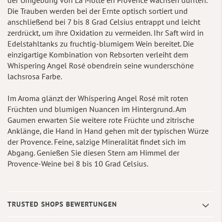
Die Trauben werden bei der Ernte optisch sortiert und
anschließend bei 7 bis 8 Grad Celsius entrappt und leicht
zerdrückt, um ihre Oxidation zu vermeiden. Ihr Saft wird in
Edelstahltanks zu fruchtig-blumigem Wein bereitet. Die
einzigartige Kombination von Rebsorten verleiht dem
Whispering Angel Rosé obendrein seine wunderschöne
lachsrosa Farbe.
Im Aroma glänzt der Whispering Angel Rosé mit roten
Früchten und blumigen Nuancen im Hintergrund. Am
Gaumen erwarten Sie weitere rote Früchte und zitrische
Anklänge, die Hand in Hand gehen mit der typischen Würze
der Provence. Feine, salzige Mineralität findet sich im
Abgang. Genießen Sie diesen Stern am Himmel der
Provence-Weine bei 8 bis 10 Grad Celsius.
TRUSTED SHOPS BEWERTUNGEN