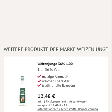
WEITERE PRODUKTE DER MARKE WEIZENJUNGE
Weizenjunge 36% 1.00
1 l
36 % Vol.
malzige Aromatik
weicher Charakter
traditionelle Rezeptur
12,48 €
Inkl. 19% Steuern
,
exkl.
Versandkosten
12,48 €
/ 1 l
Informationen zur Lebensmittel Kennzeichnung