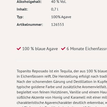
Alkoholgehalt
40 % Vol.
Inhalt
0,7 l
Typ
100% Agave
Artikelnummer
126553
100 % blaue Agave
6 Monate Eichenfassr
Topanito Reposado ist ein Tequila, der aus 100 % bl
in Eichenfässern reift. Die Herstellung erfolgt nach tr
Nach der schonenden Gärung und Destillation in Kupfer
typische goldene Farbe und zusätzliche Aromenvielfalt
begleitet von feinen Holztönen, Vanille und einem Hau
süßliche Akzente von Honig und Karamell mit einer mild
charakteristische Agavencharakter deutlich erkennbar,