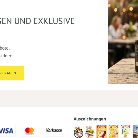
SEN UND EXKLUSIVE
bote,
sideen.
INTRAGEN
Auszeichnungen