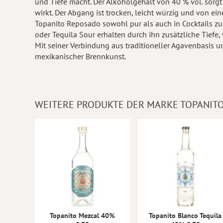
und Tiefe macht. Der Alkoholgehalt von 40 % vol. sorgt
wirkt. Der Abgang ist trocken, leicht würzig und von ein
Topanito Reposado sowohl pur als auch in Cocktails zu
oder Tequila Sour erhalten durch ihn zusätzliche Tiefe,
Mit seiner Verbindung aus traditioneller Agavenbasis un
mexikanischer Brennkunst.
WEITERE PRODUKTE DER MARKE TOPANIT
Topanito Mezcal 40%
Topanito Blanco Tequila