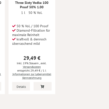
0
Three Sixty Vodka 100
Proof 50% 1.00
1 l
50 % Vol.
50 % Vol. / 100 Proof
Diamond-Filtration für
maximale Reinheit
kraftvoll & dennoch
überraschend mild
29,49 €
Inkl. 19% Steuern
,
exkl.
Versandkosten
29,49 €
/ 1 l
l
Informationen zur Lebensmittel
Kennzeichnung
Details