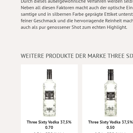
Durch dieses außergewöhnliche Verfahren werden selbst 
Neben all diesen Faktoren macht auch der optische Eindr
samtige und in silbernen Farbe geprägte Ettiket unter
feiner Geschmack und die hervorragende Reinheit mach
auch als pur genossener Shot zum echten Highlight.
WEITERE PRODUKTE DER MARKE THREE SI
Three Sixty Vodka 37,5%
Three Sixty Vodka 37,5%
0.70
0.50