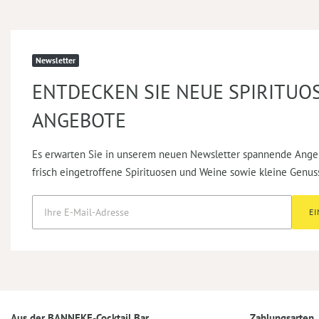
Newsletter
ENTDECKEN SIE NEUE SPIRITUO
ANGEBOTE
Es erwarten Sie in unserem neuen Newsletter spannende Ange
frisch eingetroffene Spirituosen und Weine sowie kleine Genus
E
Aus der BANNEKE-Cocktail Bar
Zahlungsarten