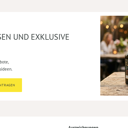
SEN UND EXKLUSIVE
bote,
sideen.
INTRAGEN
Auszeichnungen