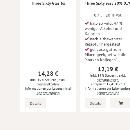
Three Sixty Glas 6x
Three Sixty easy 20% 0.7
0,7 l
20 % Vol.
halb so wild: 47 %
weniger Alkohol und
Kalorien
nach altbewährter
Rezeptur hergestellt
genauso gut zum
Mixen geeignet wie die
"starken Kollegen"
12,19 €
14,28 €
Inkl. 19% Steuern
,
exkl.
Inkl. 19% Steuern
,
exkl.
Versandkosten
Versandkosten
17,41 €
/ 1 l
Informationen zur Lebensmittel
Informationen zur Lebensmitte
Kennzeichnung
Kennzeichnung
Details
Details