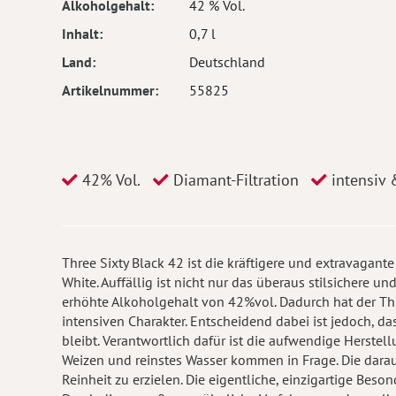
Alkoholgehalt
42 % Vol.
Inhalt
0,7 l
Land
Deutschland
Artikelnummer
55825
42% Vol.
Diamant-Filtration
intensiv 
Three Sixty Black 42 ist die kräftigere und extravagant
White. Auffällig ist nicht nur das überaus stilsichere u
erhöhte Alkoholgehalt von 42%vol. Dadurch hat der Thr
intensiven Charakter. Entscheidend dabei ist jedoch, da
bleibt. Verantwortlich dafür ist die aufwendige Herstel
Weizen und reinstes Wasser kommen in Frage. Die dara
Reinheit zu erzielen. Die eigentliche, einzigartige Beson