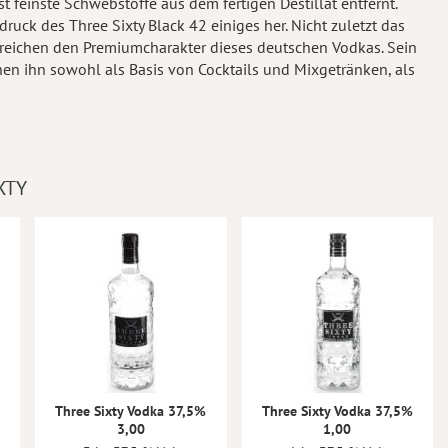
feinste Schwebstoffe aus dem fertigen Destillat entfernt.
uck des Three Sixty Black 42 einiges her. Nicht zuletzt das
streichen den Premiumcharakter dieses deutschen Vodkas. Sein
en ihn sowohl als Basis von Cocktails und Mixgetränken, als
XTY
Three Sixty Vodka 37,5%
Three Sixty Vodka 37,5%
3,00
1,00