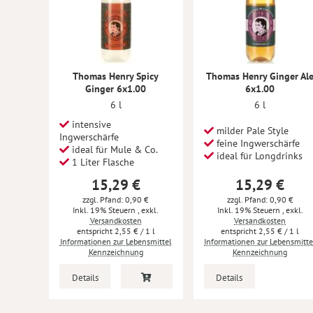
Thomas Henry Spicy
Thomas Henry Ginger Al
Ginger 6x1.00
6x1.00
6 l
6 l
intensive
milder Pale Style
Ingwerschärfe
feine Ingwerschärfe
ideal für Mule & Co.
ideal für Longdrinks
1 Liter Flasche
15,29 €
15,29 €
zzgl. Pfand: 0,90 €
zzgl. Pfand: 0,90 €
Inkl. 19% Steuern
,
exkl.
Inkl. 19% Steuern
,
exkl.
Versandkosten
Versandkosten
2,55 €
/ 1 l
2,55 €
/ 1 l
Informationen zur Lebensmittel
Informationen zur Lebensmitte
Kennzeichnung
Kennzeichnung
Details
Details