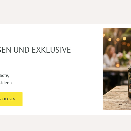
SEN UND EXKLUSIVE
bote,
sideen.
INTRAGEN