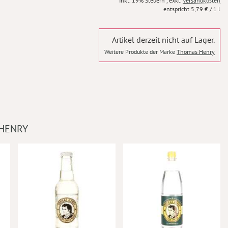
Inkl. 19% Steuern
,
exkl.
Versandkosten
5,79 €
/ 1 l
Artikel derzeit nicht auf Lager.
Weitere Produkte der Marke
Thomas Henry
HENRY