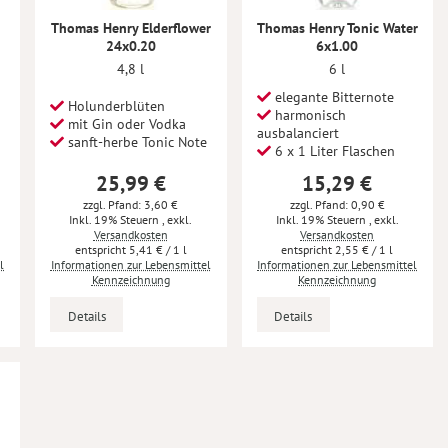
Thomas Henry Elderflower
Thomas Henry Tonic Water
24x0.20
6x1.00
4,8 l
6 l
elegante Bitternote
Holunderblüten
harmonisch
mit Gin oder Vodka
ausbalanciert
sanft-herbe Tonic Note
6 x 1 Liter Flaschen
25,99 €
15,29 €
zzgl. Pfand: 3,60 €
zzgl. Pfand: 0,90 €
Inkl. 19% Steuern
,
exkl.
Inkl. 19% Steuern
,
exkl.
Versandkosten
Versandkosten
5,41 €
/ 1 l
2,55 €
/ 1 l
l
Informationen zur Lebensmittel
Informationen zur Lebensmittel
Kennzeichnung
Kennzeichnung
Details
Details