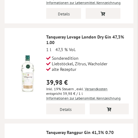
Informationen zur Lebensmittel Kennzeichnung
Details
Tanqueray Lovage London Dry Gin 47,3%
1.00
1 l
47,3 % Vol.
Sonderedition
Liebstöckel, Zitrus, Wacholder
alte Rezeptur
39,98 €
Inkl. 19% Steuern
,
exkl.
Versandkosten
39,98 €
/ 1 l
Informationen zur Lebensmittel Kennzeichnung
Details
Tanqueray Rangpur Gin 41,3% 0.70