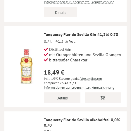
Informationen zur Lebensmittel Kennzeichnung
Details
Tanqueray Flor de Sevilla Gin 41,3% 0.70
0,7 l
41,3 % Vol.
Distilled Gin
mit Orangenblüten und Sevilla Orangen
bittersüßer Charakter
18,49 €
Inkl. 19% Steuern
,
exkl.
Versandkosten
26,41 €
/ 1 l
Informationen zur Lebensmittel Kennzeichnung
Details
Tanqueray Flor de Sevilla alkoholfrei 0,0%
0.70