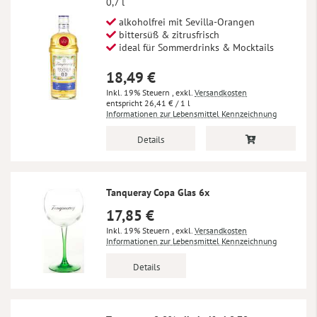
0,7 l
alkoholfrei mit Sevilla-Orangen
bittersüß & zitrusfrisch
ideal für Sommerdrinks & Mocktails
18,49 €
Inkl. 19% Steuern
,
exkl.
Versandkosten
26,41 €
/ 1 l
Informationen zur Lebensmittel Kennzeichnung
Details
Tanqueray Copa Glas 6x
17,85 €
Inkl. 19% Steuern
,
exkl.
Versandkosten
Informationen zur Lebensmittel Kennzeichnung
Details