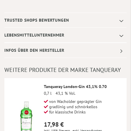
TRUSTED SHOPS BEWERTUNGEN
LEBENSMITTELUNTERNEHMER
INFOS ÜBER DEN HERSTELLER
WEITERE PRODUKTE DER MARKE TANQUERAY
Tanqueray London-Gin 43,1% 0.70
0,7 l
43,1 % Vol.
von Wacholder geprägter Gin
gradlinig und schnörkellos
für klassische Drinks
17,98 €
Inkl. 19% Steuern
,
exkl.
Versandkosten