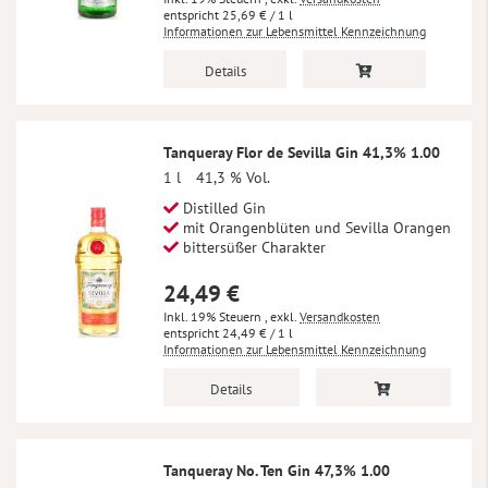
25,69 €
/ 1 l
Informationen zur Lebensmittel Kennzeichnung
Details
Tanqueray Flor de Sevilla Gin 41,3% 1.00
1 l
41,3 % Vol.
Distilled Gin
mit Orangenblüten und Sevilla Orangen
bittersüßer Charakter
24,49 €
Inkl. 19% Steuern
,
exkl.
Versandkosten
24,49 €
/ 1 l
Informationen zur Lebensmittel Kennzeichnung
Details
Tanqueray No. Ten Gin 47,3% 1.00