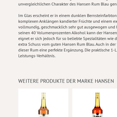
unvergleichlichen Charakter des Hansen Rum Blau genau
Im Glas erscheint er in einem dunklen Bernsteinfarbton
komplexen Anklängen kandierter Früchte und einem exo
vollmundig, geschmacklich sehr gut ausgewogen und b
seinen 40 Volumenprozenten Alkohol kann der Hansen
eignet er sich jedoch für so beliebte Spezialitäten wi
extra Schuss vom guten Hansen Rum Blau. Auch in der 
dieser Rum eine perfekte Ergänzung. Die praktische 1-Lit
Leistungs-Verhältnis.
WEITERE PRODUKTE DER MARKE HANSEN