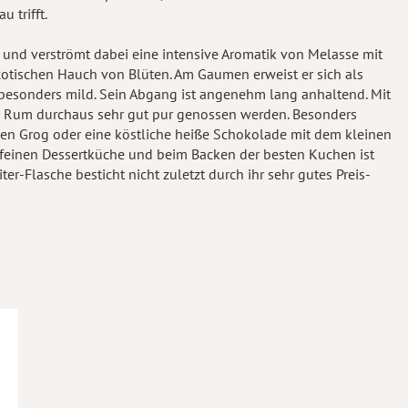
 trifft.
 und verströmt dabei eine intensive Aromatik von Melasse mit
tischen Hauch von Blüten. Am Gaumen erweist er sich als
esonders mild. Sein Abgang ist angenehm lang anhaltend. Mit
 Rum durchaus sehr gut pur genossen werden. Besonders
e den Grog oder eine köstliche heiße Schokolade mit dem kleinen
feinen Dessertküche und beim Backen der besten Kuchen ist
er-Flasche besticht nicht zuletzt durch ihr sehr gutes Preis-