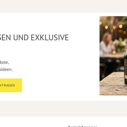
SEN UND EXKLUSIVE
bote,
sideen.
INTRAGEN