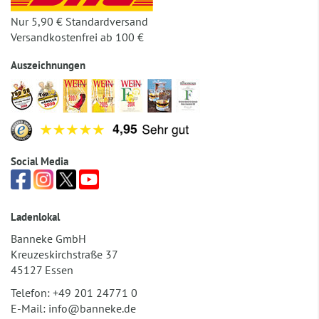
Nur 5,90 € Standardversand
Versandkostenfrei ab 100 €
Auszeichnungen
Social Media
Ladenlokal
Banneke GmbH
Kreuzeskirchstraße 37
45127 Essen
Telefon:
+49 201 24771 0
E-Mail:
info@banneke.de