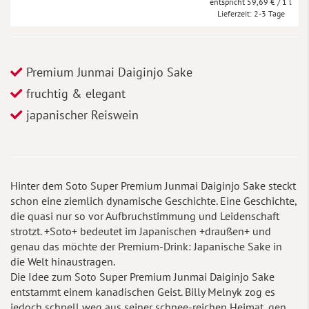
59,69 €
/ 1 l
Lieferzeit
2-3 Tage
Premium Junmai Daiginjo Sake
fruchtig & elegant
japanischer Reiswein
Hinter dem Soto Super Premium Junmai Daiginjo Sake steckt
schon eine ziemlich dynamische Geschichte. Eine Geschichte,
die quasi nur so vor Aufbruchstimmung und Leidenschaft
strotzt. +Soto+ bedeutet im Japanischen +draußen+ und
genau das möchte der Premium-Drink: Japanische Sake in
die Welt hinaustragen.
Die Idee zum Soto Super Premium Junmai Daiginjo Sake
entstammt einem kanadischen Geist. Billy Melnyk zog es
jedoch schnell weg aus seiner schnee-reichen Heimat, gen