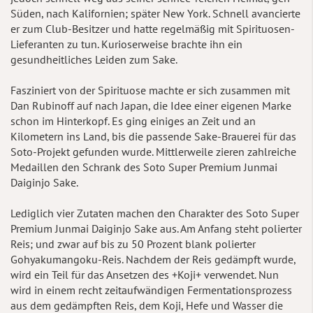
Süden, nach Kalifornien; später New York. Schnell avancierte
er zum Club-Besitzer und hatte regelmäßig mit Spirituosen-
Lieferanten zu tun. Kurioserweise brachte ihn ein
gesundheitliches Leiden zum Sake.
Fasziniert von der Spirituose machte er sich zusammen mit
Dan Rubinoff auf nach Japan, die Idee einer eigenen Marke
schon im Hinterkopf. Es ging einiges an Zeit und an
Kilometern ins Land, bis die passende Sake-Brauerei für das
Soto-Projekt gefunden wurde. Mittlerweile zieren zahlreiche
Medaillen den Schrank des Soto Super Premium Junmai
Daiginjo Sake.
Lediglich vier Zutaten machen den Charakter des Soto Super
Premium Junmai Daiginjo Sake aus. Am Anfang steht polierter
Reis; und zwar auf bis zu 50 Prozent blank polierter
Gohyakumangoku-Reis. Nachdem der Reis gedämpft wurde,
wird ein Teil für das Ansetzen des +Koji+ verwendet. Nun
wird in einem recht zeitaufwändigen Fermentationsprozess
aus dem gedämpften Reis, dem Koji, Hefe und Wasser die