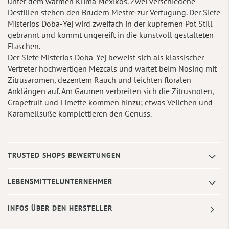
unter dem warmen Klima Mexikos. Zwei verschiedene
Destillen stehen den Brüdern Mestre zur Verfügung. Der Siete
Misterios Doba-Yej wird zweifach in der kupfernen Pot Still
gebrannt und kommt ungereift in die kunstvoll gestalteten
Flaschen.
Der Siete Misterios Doba-Yej beweist sich als klassischer
Vertreter hochwertigen Mezcals und wartet beim Nosing mit
Zitrusaromen, dezentem Rauch und leichten floralen
Anklängen auf. Am Gaumen verbreiten sich die Zitrusnoten,
Grapefruit und Limette kommen hinzu; etwas Veilchen und
Karamellsüße komplettieren den Genuss.
TRUSTED SHOPS BEWERTUNGEN
LEBENSMITTELUNTERNEHMER
INFOS ÜBER DEN HERSTELLER