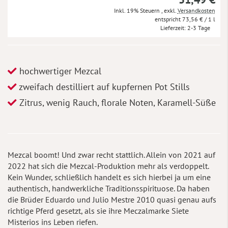
Inkl. 19% Steuern
,
exkl.
Versandkosten
73,56 €
/ 1 l
Lieferzeit
2-3 Tage
hochwertiger Mezcal
zweifach destilliert auf kupfernen Pot Stills
Zitrus, wenig Rauch, florale Noten, Karamell-Süße
Mezcal boomt! Und zwar recht stattlich. Allein von 2021 auf
2022 hat sich die Mezcal-Produktion mehr als verdoppelt.
Kein Wunder, schließlich handelt es sich hierbei ja um eine
authentisch, handwerkliche Traditionsspirituose. Da haben
die Brüder Eduardo und Julio Mestre 2010 quasi genau aufs
richtige Pferd gesetzt, als sie ihre Meczalmarke Siete
Misterios ins Leben riefen.