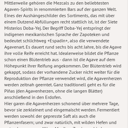
Mittlerweile gehören die Mezcals zu den beliebtesten
Agaven-Spirits in renommierten Bars auf der ganzen Welt.
Eines der Aushängeschilder des Sortiments, das mit über
einem Dutzend Abfüllungen recht stattlich ist, ist der Siete
Misterios Doba-Yej. Der Begriff Doba-Yej entspringt der
indigenen mexikanischen Sprache der Zapoteken und
bedeutet schlichtweg +Espadin+, also die verwendete
Agavenart. Es dauert rund sechs bis acht Jahre, bis die Agave
ihre volle Reife erreicht hat. Idealerweise bildet die Pflanze
schon einen Blütentrieb aus - dann ist die Agave auf dem
Höhepunkt ihrer Reifung angekommen. Der Blütentrieb wird
gekappt, sodass der vorhandene Zucker nicht weiter für die
Reproduktion der Pflanze verwendet wird, die Agavenherzen
werden zeitnah geerntet. Ganz traditionell geht es für die
Piñas (den Agavenherzen, ohne die langen Blätter)
anschließend in den Erdofen.
Hier garen die Agavenherzen schonend über mehrere Tage,
bevor sie zerkleinert und eingemaischt werden. Fermentiert
werden sowohl der gepresste Saft als auch die
Pflanzenfasern; und zwar natürlich, mit wilden Hefen und