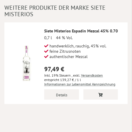
WEITERE PRODUKTE DER MARKE SIETE
MISTERIOS
Siete Misterios Espadin Mezcal 45% 0.70
0,7 l
44 % Vol.
handwerklich, rauchig, 45% vol.
feine Zitrusnoten
authentischer Mezcal
97,49 €
Inkl. 19% Steuern
,
exkl.
Versandkosten
139,27 €
/ 1 l
Informationen zur Lebensmittel Kennzeichnung
Details