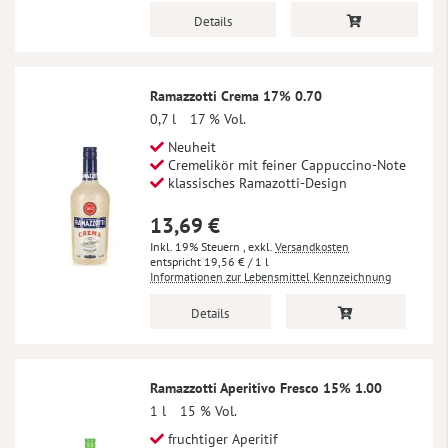
Details
Ramazzotti Crema 17% 0.70
0,7 l
17 % Vol.
Neuheit
Cremelikör mit feiner Cappuccino-Note
klassisches Ramazotti-Design
13,69 €
Inkl. 19% Steuern
,
exkl.
Versandkosten
19,56 €
/ 1 l
Informationen zur Lebensmittel Kennzeichnung
Details
Ramazzotti Aperitivo Fresco 15% 1.00
1 l
15 % Vol.
fruchtiger Aperitif