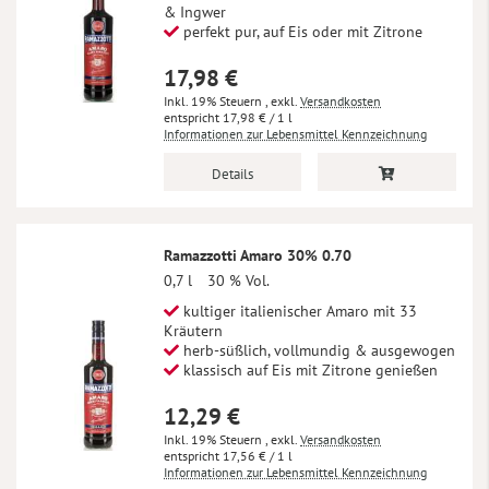
& Ingwer
perfekt pur, auf Eis oder mit Zitrone
17,98 €
Inkl. 19% Steuern
,
exkl.
Versandkosten
17,98 €
/ 1 l
Informationen zur Lebensmittel Kennzeichnung
Details
Ramazzotti Amaro 30% 0.70
0,7 l
30 % Vol.
kultiger italienischer Amaro mit 33
Kräutern
herb-süßlich, vollmundig & ausgewogen
klassisch auf Eis mit Zitrone genießen
12,29 €
Inkl. 19% Steuern
,
exkl.
Versandkosten
17,56 €
/ 1 l
Informationen zur Lebensmittel Kennzeichnung