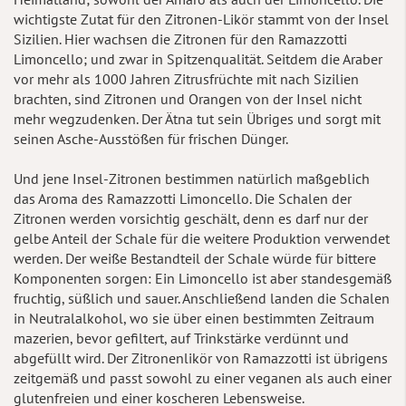
wichtigste Zutat für den Zitronen-Likör stammt von der Insel
Sizilien. Hier wachsen die Zitronen für den Ramazzotti
Limoncello; und zwar in Spitzenqualität. Seitdem die Araber
vor mehr als 1000 Jahren Zitrusfrüchte mit nach Sizilien
brachten, sind Zitronen und Orangen von der Insel nicht
mehr wegzudenken. Der Ätna tut sein Übriges und sorgt mit
seinen Asche-Ausstößen für frischen Dünger.
Und jene Insel-Zitronen bestimmen natürlich maßgeblich
das Aroma des Ramazzotti Limoncello. Die Schalen der
Zitronen werden vorsichtig geschält, denn es darf nur der
gelbe Anteil der Schale für die weitere Produktion verwendet
werden. Der weiße Bestandteil der Schale würde für bittere
Komponenten sorgen: Ein Limoncello ist aber standesgemäß
fruchtig, süßlich und sauer. Anschließend landen die Schalen
in Neutralalkohol, wo sie über einen bestimmten Zeitraum
mazerien, bevor gefiltert, auf Trinkstärke verdünnt und
abgefüllt wird. Der Zitronenlikör von Ramazzotti ist übrigens
zeitgemäß und passt sowohl zu einer veganen als auch einer
glutenfreien und einer koscheren Lebensweise.