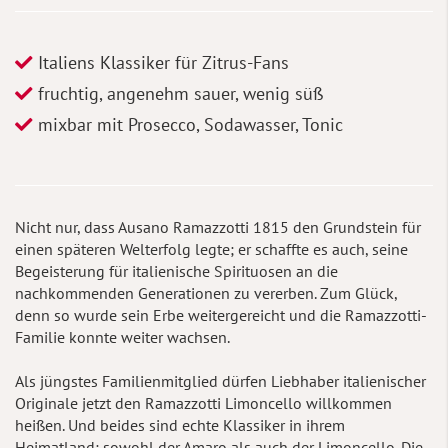
Italiens Klassiker für Zitrus-Fans
fruchtig, angenehm sauer, wenig süß
mixbar mit Prosecco, Sodawasser, Tonic
Nicht nur, dass Ausano Ramazzotti 1815 den Grundstein für
einen späteren Welterfolg legte; er schaffte es auch, seine
Begeisterung für italienische Spirituosen an die
nachkommenden Generationen zu vererben. Zum Glück,
denn so wurde sein Erbe weitergereicht und die Ramazzotti-
Familie konnte weiter wachsen.
Als jüngstes Familienmitglied dürfen Liebhaber italienischer
Originale jetzt den Ramazzotti Limoncello willkommen
heißen. Und beides sind echte Klassiker in ihrem
Heimatland; sowohl der Amaro als auch der Limoncello. Die