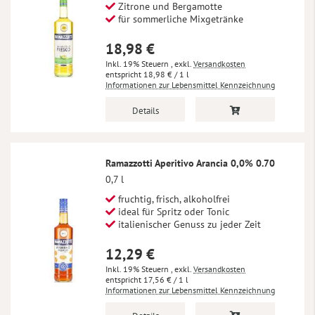
Zitrone und Bergamotte
für sommerliche Mixgetränke
18,98 €
Inkl. 19% Steuern
,
exkl.
Versandkosten
18,98 €
/ 1 l
Informationen zur Lebensmittel Kennzeichnung
Details
Ramazzotti Aperitivo Arancia 0,0% 0.70
0,7 l
fruchtig, frisch, alkoholfrei
ideal für Spritz oder Tonic
italienischer Genuss zu jeder Zeit
12,29 €
Inkl. 19% Steuern
,
exkl.
Versandkosten
17,56 €
/ 1 l
Informationen zur Lebensmittel Kennzeichnung