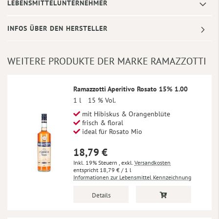
LEBENSMITTELUNTERNEHMER
INFOS ÜBER DEN HERSTELLER
WEITERE PRODUKTE DER MARKE RAMAZZOTTI
Ramazzotti Aperitivo Rosato 15% 1.00
1 l
15 % Vol.
mit Hibiskus & Orangenblüte
frisch & floral
ideal für Rosato Mio
18,79 €
Inkl. 19% Steuern
,
exkl.
Versandkosten
18,79 €
/ 1 l
Informationen zur Lebensmittel Kennzeichnung
Details