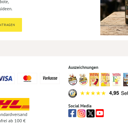
bote,
sideen.
INTRAGEN
Auszeichnungen
Social Media
andardversand
frei ab 100 €