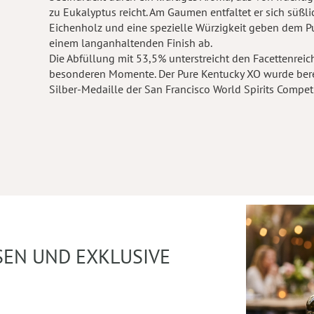
zu Eukalyptus reicht. Am Gaumen entfaltet er sich süßli
Eichenholz und eine spezielle Würzigkeit geben dem 
einem langanhaltenden Finish ab.
Die Abfüllung mit 53,5% unterstreicht den Facettenrei
besonderen Momente. Der Pure Kentucky XO wurde berei
Silber-Medaille der San Francisco World Spirits Competi
SEN UND EXKLUSIVE