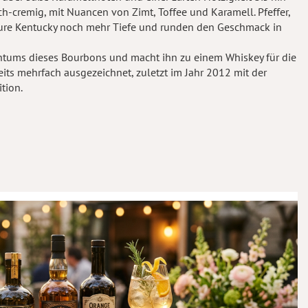
ch-cremig, mit Nuancen von Zimt, Toffee und Karamell. Pfeffer,
Pure Kentucky noch mehr Tiefe und runden den Geschmack in
chtums dieses Bourbons und macht ihn zu einem Whiskey für die
ts mehrfach ausgezeichnet, zuletzt im Jahr 2012 mit der
tion.