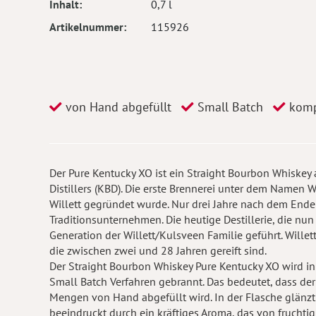
Inhalt
0,7 l
Artikelnummer
115926
von Hand abgefüllt
Small Batch
komp
Der Pure Kentucky XO ist ein Straight Bourbon Whiskey a
Distillers (KBD). Die erste Brennerei unter dem Namen
Willett gegründet wurde. Nur drei Jahre nach dem Ende 
Traditionsunternehmen. Die heutige Destillerie, die nun au
Generation der Willett/Kulsveen Familie geführt. Wille
die zwischen zwei und 28 Jahren gereift sind.
Der Straight Bourbon Whiskey Pure Kentucky XO wird in 
Small Batch Verfahren gebrannt. Das bedeutet, dass der
Mengen von Hand abgefüllt wird. In der Flasche glänzt
beeindruckt durch ein kräftiges Aroma, das von fruchti