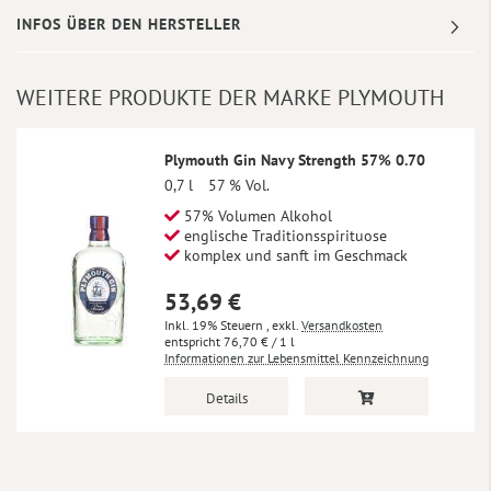
INFOS ÜBER DEN HERSTELLER
WEITERE PRODUKTE DER MARKE PLYMOUTH
Plymouth Gin Navy Strength 57% 0.70
0,7 l
57 % Vol.
57% Volumen Alkohol
englische Traditionsspirituose
komplex und sanft im Geschmack
53,69 €
Inkl. 19% Steuern
,
exkl.
Versandkosten
76,70 €
/ 1 l
Informationen zur Lebensmittel Kennzeichnung
Details