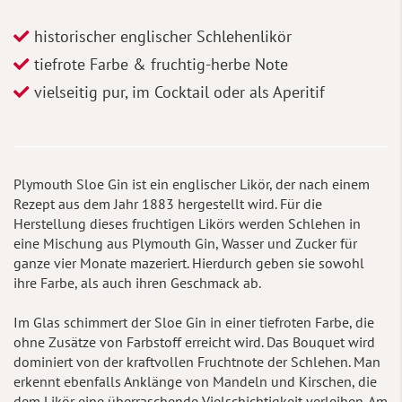
historischer englischer Schlehenlikör
tiefrote Farbe & fruchtig-herbe Note
vielseitig pur, im Cocktail oder als Aperitif
Plymouth Sloe Gin ist ein englischer Likör, der nach einem
Rezept aus dem Jahr 1883 hergestellt wird. Für die
Herstellung dieses fruchtigen Likörs werden Schlehen in
eine Mischung aus Plymouth Gin, Wasser und Zucker für
ganze vier Monate mazeriert. Hierdurch geben sie sowohl
ihre Farbe, als auch ihren Geschmack ab.
Im Glas schimmert der Sloe Gin in einer tiefroten Farbe, die
ohne Zusätze von Farbstoff erreicht wird. Das Bouquet wird
dominiert von der kraftvollen Fruchtnote der Schlehen. Man
erkennt ebenfalls Anklänge von Mandeln und Kirschen, die
dem Likör eine überraschende Vielschichtigkeit verleihen. Am