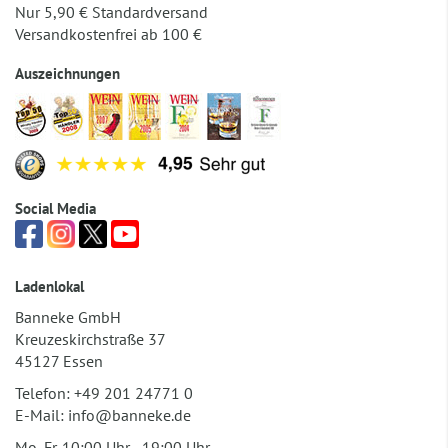
Nur 5,90 € Standardversand
Versandkostenfrei ab 100 €
Auszeichnungen
Social Media
Ladenlokal
Banneke GmbH
Kreuzeskirchstraße 37
45127 Essen
Telefon:
+49 201 24771 0
E-Mail:
info@banneke.de
Mo.-Fr. 10:00 Uhr - 19:00 Uhr