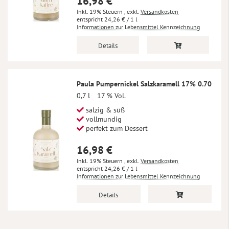
16,98 €
Inkl. 19% Steuern
,
exkl.
Versandkosten
24,26 €
/ 1 l
Informationen zur Lebensmittel Kennzeichnung
Details
Paula Pumpernickel Salzkaramell 17% 0.70
0,7 l
17 % Vol.
salzig & süß
vollmundig
perfekt zum Dessert
16,98 €
Inkl. 19% Steuern
,
exkl.
Versandkosten
24,26 €
/ 1 l
Informationen zur Lebensmittel Kennzeichnung
Details