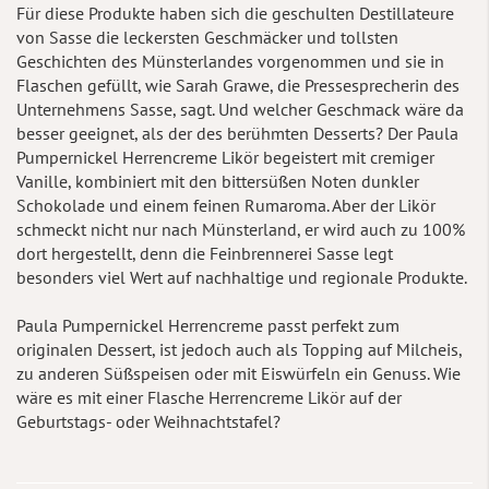
Für diese Produkte haben sich die geschulten Destillateure
von Sasse die leckersten Geschmäcker und tollsten
Geschichten des Münsterlandes vorgenommen und sie in
Flaschen gefüllt, wie Sarah Grawe, die Pressesprecherin des
Unternehmens Sasse, sagt. Und welcher Geschmack wäre da
besser geeignet, als der des berühmten Desserts? Der Paula
Pumpernickel Herrencreme Likör begeistert mit cremiger
Vanille, kombiniert mit den bittersüßen Noten dunkler
Schokolade und einem feinen Rumaroma. Aber der Likör
schmeckt nicht nur nach Münsterland, er wird auch zu 100%
dort hergestellt, denn die Feinbrennerei Sasse legt
besonders viel Wert auf nachhaltige und regionale Produkte.
Paula Pumpernickel Herrencreme passt perfekt zum
originalen Dessert, ist jedoch auch als Topping auf Milcheis,
zu anderen Süßspeisen oder mit Eiswürfeln ein Genuss. Wie
wäre es mit einer Flasche Herrencreme Likör auf der
Geburtstags- oder Weihnachtstafel?