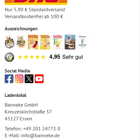
Nur 5,90 € Standardversand
Versandkostenfrei ab 100 €
Auszeichnungen
Social Media
Ladenlokal
Banneke GmbH
Kreuzeskirchstraße 37
45127 Essen
Telefon:
+49 201 24771 0
E-Mail:
info@banneke.de