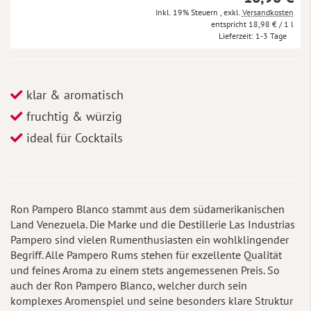
Inkl. 19% Steuern
,
exkl.
Versandkosten
18,98 €
/ 1 l
Lieferzeit
1-3 Tage
klar & aromatisch
fruchtig & würzig
ideal für Cocktails
Ron Pampero Blanco stammt aus dem südamerikanischen
Land Venezuela. Die Marke und die Destillerie Las Industrias
Pampero sind vielen Rumenthusiasten ein wohlklingender
Begriff. Alle Pampero Rums stehen für exzellente Qualität
und feines Aroma zu einem stets angemessenen Preis. So
auch der Ron Pampero Blanco, welcher durch sein
komplexes Aromenspiel und seine besonders klare Struktur