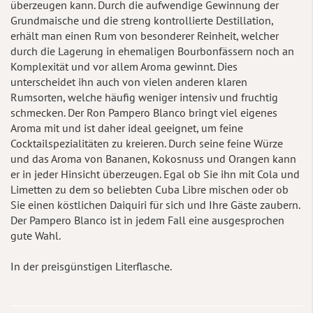
überzeugen kann. Durch die aufwendige Gewinnung der
Grundmaische und die streng kontrollierte Destillation,
erhält man einen Rum von besonderer Reinheit, welcher
durch die Lagerung in ehemaligen Bourbonfässern noch an
Komplexität und vor allem Aroma gewinnt. Dies
unterscheidet ihn auch von vielen anderen klaren
Rumsorten, welche häufig weniger intensiv und fruchtig
schmecken. Der Ron Pampero Blanco bringt viel eigenes
Aroma mit und ist daher ideal geeignet, um feine
Cocktailspezialitäten zu kreieren. Durch seine feine Würze
und das Aroma von Bananen, Kokosnuss und Orangen kann
er in jeder Hinsicht überzeugen. Egal ob Sie ihn mit Cola und
Limetten zu dem so beliebten Cuba Libre mischen oder ob
Sie einen köstlichen Daiquiri für sich und Ihre Gäste zaubern.
Der Pampero Blanco ist in jedem Fall eine ausgesprochen
gute Wahl.
In der preisgünstigen Literflasche.