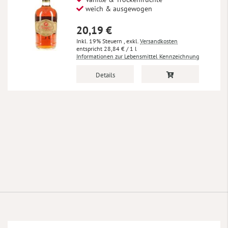
weich & ausgewogen
20,19 €
Inkl. 19% Steuern
,
exkl.
Versandkosten
28,84 €
/ 1 l
Informationen zur Lebensmittel Kennzeichnung
Details