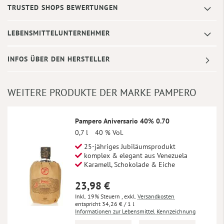
TRUSTED SHOPS BEWERTUNGEN
LEBENSMITTELUNTERNEHMER
INFOS ÜBER DEN HERSTELLER
WEITERE PRODUKTE DER MARKE PAMPERO
Pampero Aniversario 40% 0.70
0,7 l
40 % Vol.
25-jähriges Jubiläumsprodukt
komplex & elegant aus Venezuela
Karamell, Schokolade & Eiche
23,98 €
Inkl. 19% Steuern
,
exkl.
Versandkosten
34,26 €
/ 1 l
Informationen zur Lebensmittel Kennzeichnung