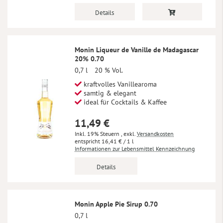
Details
Monin Liqueur de Vanille de Madagascar
20% 0.70
0,7 l
20 % Vol.
kraftvolles Vanillearoma
samtig & elegant
ideal für Cocktails & Kaffee
11,49 €
Inkl. 19% Steuern
,
exkl.
Versandkosten
16,41 €
/ 1 l
Informationen zur Lebensmittel Kennzeichnung
Details
Monin Apple Pie Sirup 0.70
0,7 l