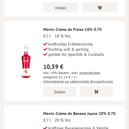
Details
Monin Crème de Fraise 18% 0.70
0,7 l
18 % Vol.
kraftvolles Erdbeeraroma
fruchtig-süß & spritzig
perfekt für Aperitifs & Cocktails
10,59 €
Inkl. 19% Steuern
,
exkl.
Versandkosten
15,13 €
/ 1 l
Informationen zur Lebensmittel Kennzeichnung
Details
Monin Crème de Banane Jaune 20% 0.70
0,7 l
20 % Vol.
kräftiges Bananenaroma & Vanille