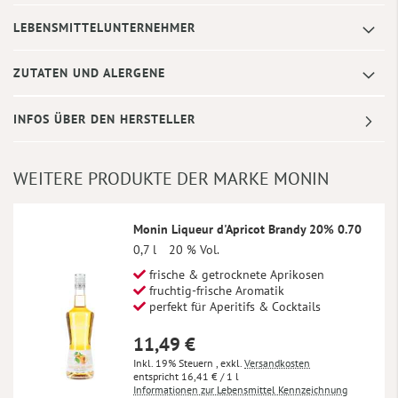
LEBENSMITTELUNTERNEHMER
ZUTATEN UND ALERGENE
INFOS ÜBER DEN HERSTELLER
WEITERE PRODUKTE DER MARKE MONIN
Monin Liqueur d'Apricot Brandy 20% 0.70
0,7 l
20 % Vol.
frische & getrocknete Aprikosen
fruchtig-frische Aromatik
perfekt für Aperitifs & Cocktails
11,49 €
Inkl. 19% Steuern
,
exkl.
Versandkosten
16,41 €
/ 1 l
Informationen zur Lebensmittel Kennzeichnung