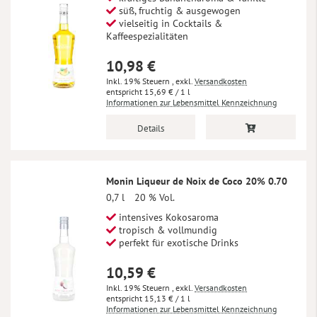
süß, fruchtig & ausgewogen
vielseitig in Cocktails &
Kaffeespezialitäten
10,98 €
Inkl. 19% Steuern
,
exkl.
Versandkosten
15,69 €
/ 1 l
Informationen zur Lebensmittel Kennzeichnung
Details
Monin Liqueur de Noix de Coco 20% 0.70
0,7 l
20 % Vol.
intensives Kokosaroma
tropisch & vollmundig
perfekt für exotische Drinks
10,59 €
Inkl. 19% Steuern
,
exkl.
Versandkosten
15,13 €
/ 1 l
Informationen zur Lebensmittel Kennzeichnung