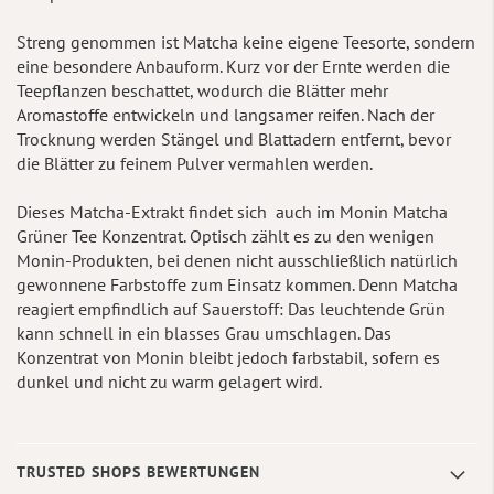
Streng genommen ist Matcha keine eigene Teesorte, sondern
eine besondere Anbauform. Kurz vor der Ernte werden die
Teepflanzen beschattet, wodurch die Blätter mehr
Aromastoffe entwickeln und langsamer reifen. Nach der
Trocknung werden Stängel und Blattadern entfernt, bevor
die Blätter zu feinem Pulver vermahlen werden.
Dieses Matcha-Extrakt findet sich auch im Monin Matcha
Grüner Tee Konzentrat. Optisch zählt es zu den wenigen
Monin-Produkten, bei denen nicht ausschließlich natürlich
gewonnene Farbstoffe zum Einsatz kommen. Denn Matcha
reagiert empfindlich auf Sauerstoff: Das leuchtende Grün
kann schnell in ein blasses Grau umschlagen. Das
Konzentrat von Monin bleibt jedoch farbstabil, sofern es
dunkel und nicht zu warm gelagert wird.
TRUSTED SHOPS BEWERTUNGEN