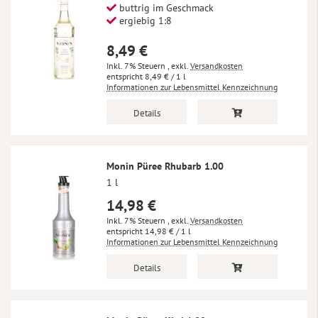
buttrig im Geschmack
ergiebig 1:8
8,49 €
Inkl. 7% Steuern
,
exkl.
Versandkosten
8,49 €
/ 1 l
Informationen zur Lebensmittel Kennzeichnung
Details
Monin Püree Rhubarb 1.00
1 l
14,98 €
Inkl. 7% Steuern
,
exkl.
Versandkosten
14,98 €
/ 1 l
Informationen zur Lebensmittel Kennzeichnung
Details