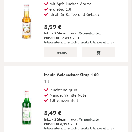
mit Apfelkuchen-Aroma
ergiebig 1:8
ideal für Kaffee und Gebäck
8,99 €
Inkl. 7% Steuern
,
exkl.
Versandkosten
12,84 €
/ 1 l
Informationen zur Lebensmittel Kennzeichnung
Details
Monin Waldmeister Sirup 1.00
1 l
leuchtend grün
Mandel-Vanille-Note
1:8 konzentriert
8,49 €
Inkl. 7% Steuern
,
exkl.
Versandkosten
8,49 €
/ 1 l
Informationen zur Lebensmittel Kennzeichnung