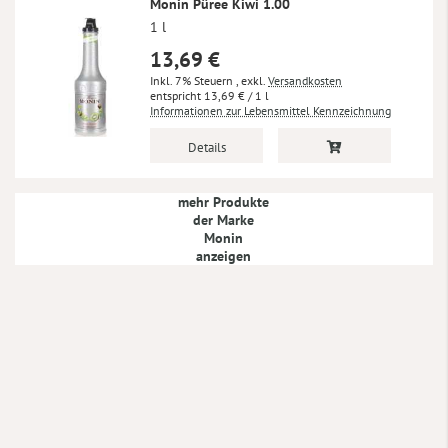
Monin Püree Kiwi 1.00
1 l
13,69 €
Inkl. 7% Steuern
,
exkl.
Versandkosten
13,69 €
/ 1 l
Informationen zur Lebensmittel Kennzeichnung
Details
mehr Produkte
der Marke
Monin
anzeigen