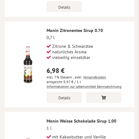
Details
Monin Zitronentee Sirup 0.70
0,7 l
Zitrone & Schwarztee
natürliches Aroma
vielseitig einsetzbar
6,98 €
Inkl. 7% Steuern
,
exkl.
Versandkosten
9,97 €
/ 1 l
Informationen zur Lebensmittel Kennzeichnung
Details
Monin Weisse Schokolade Sirup 1.00
1 l
mit Kakaobutter und Vanille